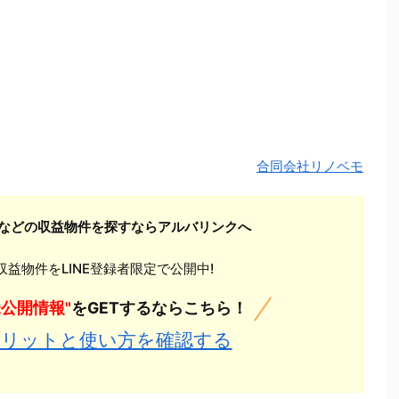
合同会社リノベモ
などの収益物件を探すならアルバリンクへ
益物件をLINE登録者限定で公開中!
未公開情報"
をGETするならこちら！
メリットと
使い方を確認する