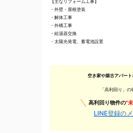
【主なリフォーム工事】
・外壁・屋根塗装
・解体工事
・外構工事
・給湯器交換
・太陽光発電、蓄電池設置
空き家や築古アパート
「高利回り」の収
高利回り物件の
"
LINE登録の