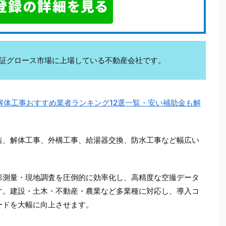
kは東証グロース市場に上場している不動産会社です。
の解体工事おすすめ業者ランキング12選一覧・安い補助金も解
装、解体工事、外構工事、給湯器交換、防水工事など幅広い
。
形測量・現地調査を圧倒的に効率化し、高精度な空撮データ
す。建設・土木・不動産・農業など多業種に対応し、導入コ
ードを大幅に向上させます。