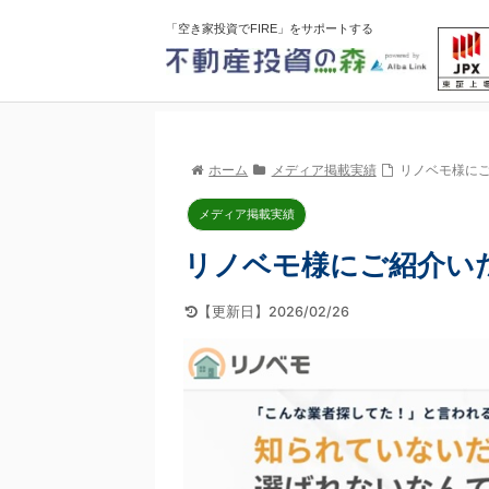
「空き家投資でFIRE」をサポートする
ホーム
メディア掲載実績
リノベモ様に
メディア掲載実績
リノベモ様にご紹介い
【更新日】2026/02/26