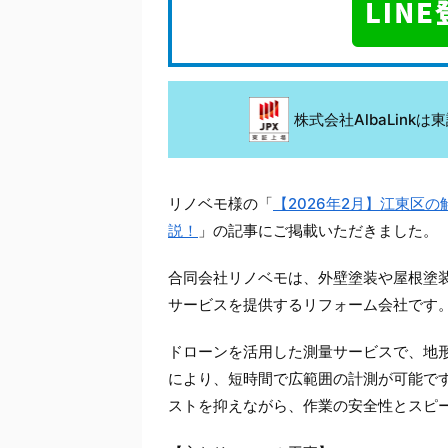
株式会社AlbaLin
リノベモ様の「
【2026年2月】江東区
説！
」の記事にご掲載いただきました。
合同会社リノベモは、外壁塗装や屋根塗
サービスを提供するリフォーム会社です
ドローンを活用した測量サービスで、地
により、短時間で広範囲の計測が可能で
ストを抑えながら、作業の安全性とスピ