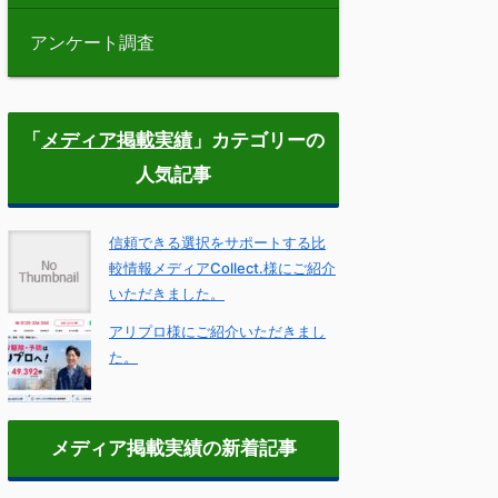
アンケート調査
「
メディア掲載実績
」カテゴリーの
人気記事
信頼できる選択をサポートする比
較情報メディアCollect.様にご紹介
いただきました。
アリプロ様にご紹介いただきまし
た。
メディア掲載実績の新着記事