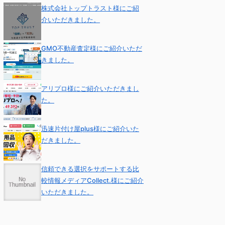
株式会社トップトラスト様にご紹
介いただきました。
GMO不動産査定様にご紹介いただ
きました。
アリプロ様にご紹介いただきまし
た。
迅速片付け屋plus様にご紹介いた
だきました。
信頼できる選択をサポートする比
較情報メディアCollect.様にご紹介
いただきました。