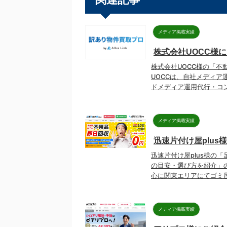
メディア掲載実績
株式会社UOCC様
株式会社UOCC様の「不
UOCCは、自社メディア
ドメディア運用代行・コン
メディア掲載実績
迅速片付け屋plu
迅速片付け屋plus様の
の目安・選び方を紹介」の
心に関東エリアにてゴミ屋
メディア掲載実績