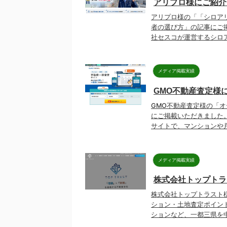
アリプロ様にご紹介
アリプロ様の「「シロア
者の選び方」の記事にご
社セスコが運営するシロア
メディア掲載実績
GMO不動産査定様
GMO不動産査定様の「
にご掲載いただきました。
サイトで、マンションや戸
メディア掲載実績
株式会社トップトラ
株式会社トップトラスト
ション・土地査定ポイン
ションなど、一都三県を中