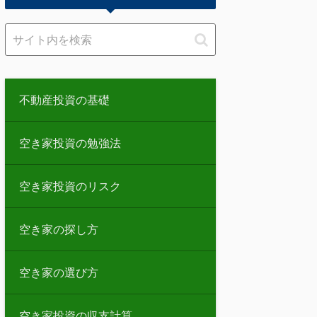
不動産投資の基礎
空き家投資の勉強法
空き家投資のリスク
空き家の探し方
空き家の選び方
空き家投資の収支計算