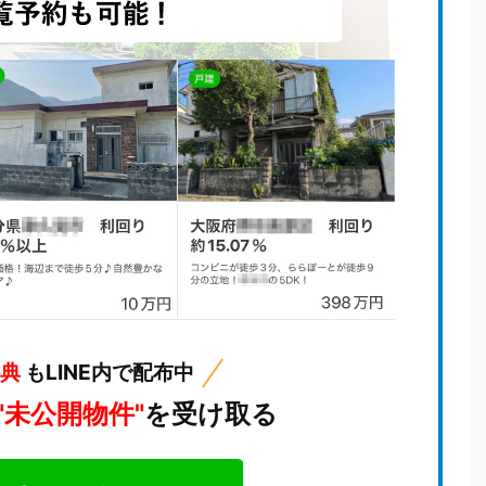
特典
もLINE内で配布中
"未公開物件"
を受け取る