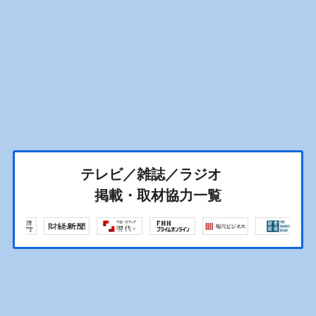
テレビ／雑誌／ラジオ
掲載・取材協力一覧