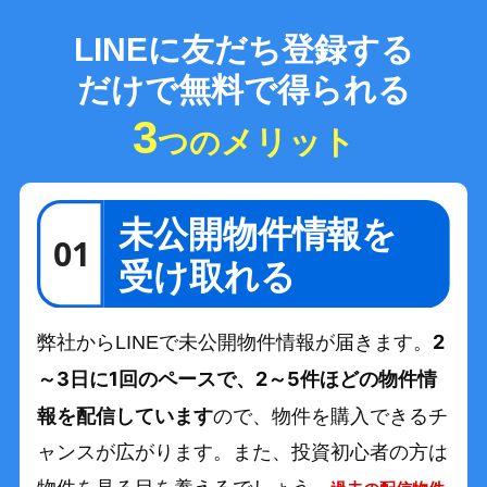
LINEに友だち登録する
だけで
無料で得られる
3
メリット
つの
2
弊社からLINEで未公開物件情報が届きます。
～3日に1回のペースで、2～5件ほどの物件情
報を配信しています
ので、物件を購入できるチ
ャンスが広がります。また、投資初心者の方は