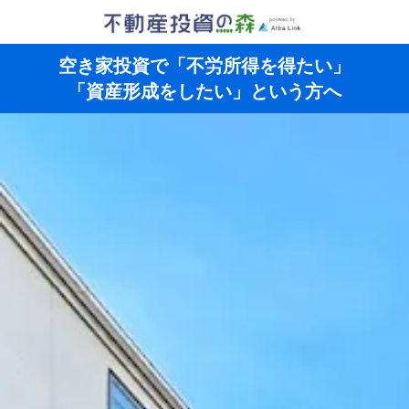
空き家投資で「不労所得を得たい」
「資産形成をしたい」という方へ