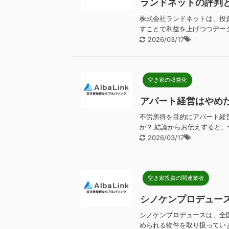
ランドネットの評判
株式会社ランドネットは、投
すことで利益を上げつつデータ
2026/03/17
空き家の収益化
アパート経営はやめ
不労所得を目的にアパート経
か？ 結論からお伝えすると、
2026/03/17
空き家投資の関連業者
シノケンプロデュー
シノケンプロデュースは、全
められる物件を取り扱っていま