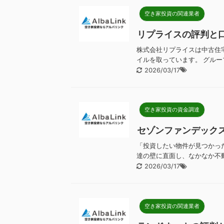
空き家投資の関連業者
リプライスの評判と
株式会社リプライスは中古住
イルを取っています。 グルー
2026/03/17
空き家投資の資金調達
セゾンファンデック
「投資したい物件が見つかっ
達の壁に直面し、なかなか不動
2026/03/17
空き家投資の関連業者