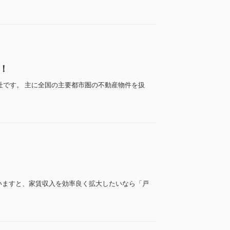
！
産会社です。 主に全国の主要都市圏の不動産物件を扱
いますと、家賃収入を効率良く拡大したいなら「戸