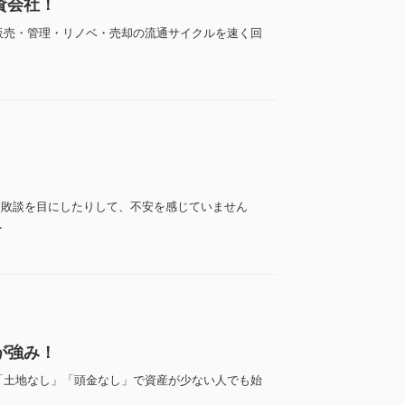
資会社！
販売・管理・リノベ・売却の流通サイクルを速く回
失敗談を目にしたりして、不安を感じていません
.
が強み！
「土地なし」「頭金なし」で資産が少ない人でも始