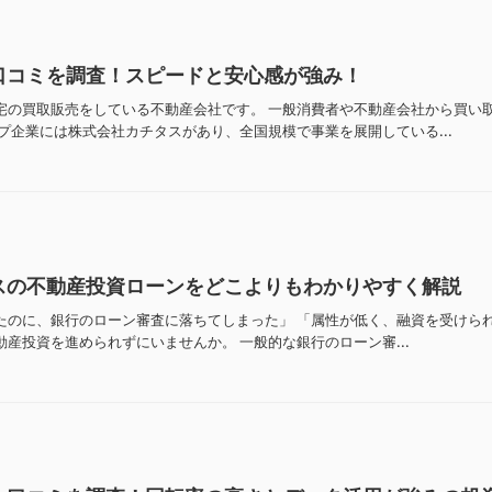
口コミを調査！スピードと安心感が強み！
宅の買取販売をしている不動産会社です。 一般消費者や不動産会社から買い
プ企業には株式会社カチタスがあり、全国規模で事業を展開している...
スの不動産投資ローンをどこよりもわかりやすく解説
たのに、銀行のローン審査に落ちてしまった」 「属性が低く、融資を受けら
産投資を進められずにいませんか。 一般的な銀行のローン審...