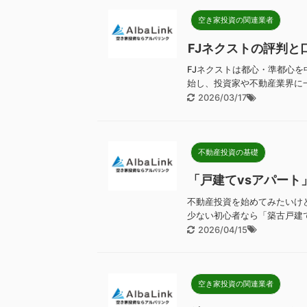
空き家投資の関連業者
FJネクストの評判
FJネクストは都心・準都心を
始し、投資家や不動産業界に一
2026/03/17
不動産投資の基礎
「戸建てvsアパート
不動産投資を始めてみたいけ
少ない初心者なら「築古戸建て
2026/04/15
空き家投資の関連業者