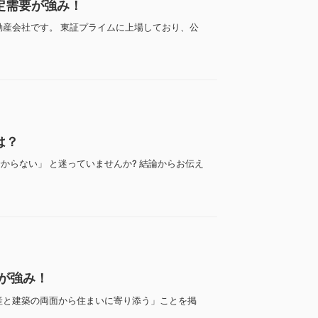
定需要が強み！
動産会社です。 東証プライムに上場しており、公
は？
らない」 と迷っていませんか? 結論からお伝え
が強み！
産と建築の両面から住まいに寄り添う」ことを掲