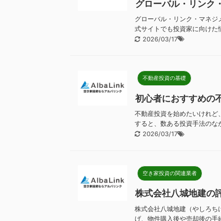
グローバル・リンク
グローバル・リンク・マネジ
式サイトでも投資家に向けた情
2026/03/17
不動産投資の基礎
初心者におすすめの
不動産投資を始めたいけれど
すると、数ある投資手法のなか
2026/03/17
空き家投資の関連業者
株式会社八城地建の
株式会社八城地建（やしろち
げ、物件購入後や売却後の手続