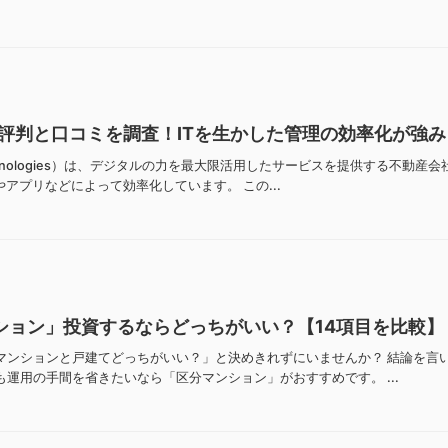
評判と口コミを調査！ITを生かした管理の効率化が強み
chnologies）は、デジタルの力を最大限活用したサービスを提供する不動
やアプリなどによって効率化しています。 この...
ション」投資するならどっちがいい？【14項目を比較】
マンションと戸建てどっちがいい？」と決めきれずにいませんか？ 結論を言
運用の手間を省きたいなら「区分マンション」がおすすめです。 ...