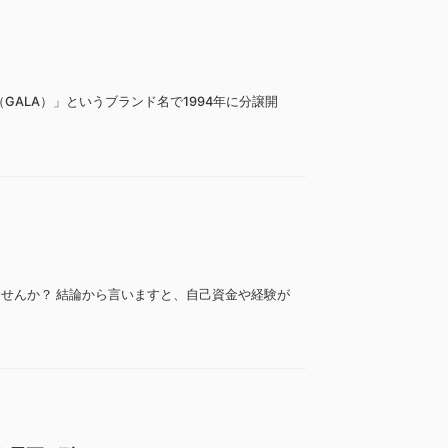
ALA）」というブランド名で1994年に分譲開
せんか？ 結論から言いますと、自己資金や経験が