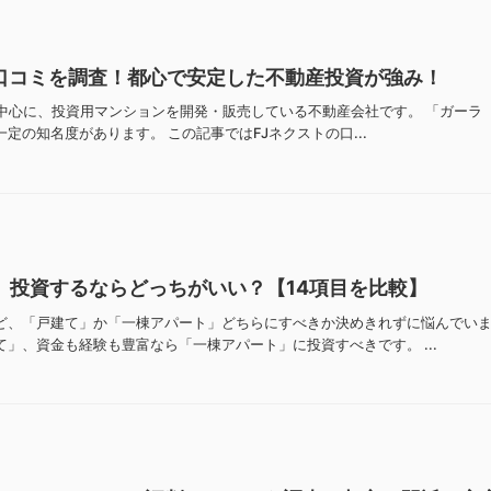
と口コミを調査！都心で安定した不動産投資が強み！
中心に、投資用マンションを開発・販売している不動産会社です。 「ガーラ（G
定の知名度があります。 この記事ではFJネクストの口...
」投資するならどっちがいい？【14項目を比較】
ど、「戸建て」か「一棟アパート」どちらにすべきか決めきれずに悩んでいま
」、資金も経験も豊富なら「一棟アパート」に投資すべきです。 ...