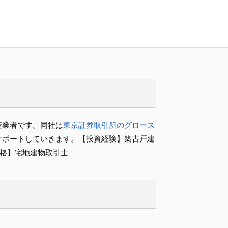
産業者です。同社は
東京証券取引所のグロース
サポートしていきます。【投資経験】築古戸建
資格】宅地建物取引士