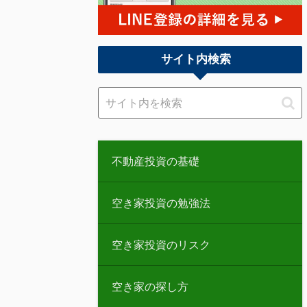
サイト内検索
不動産投資の基礎
空き家投資の勉強法
空き家投資のリスク
空き家の探し方