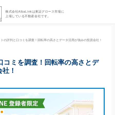
株式会社AlbaLinkは東証グロース市場に
上場している不動産会社です。
ットの評判と口コミを調査！回転率の高さとデータ活用が強みの投資会社！
口コミを調査！回転率の高さとデ
会社！