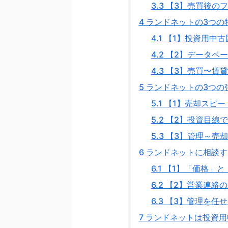
3.3
【3】売買後の
4
ランドネットの3つの
4.1
【1】投資用中古
4.2
【2】データベ
4.3
【3】売買〜賃
5
ランドネットの3つの
5.1
【1】売却スピー
5.2
【2】投資目線
5.3
【3】管理～売
6
ランドネットに相談す
6.1
【1】「価格」と
6.2
【2】営業連絡の
6.3
【3】管理を任せ
7
ランドネットは投資用