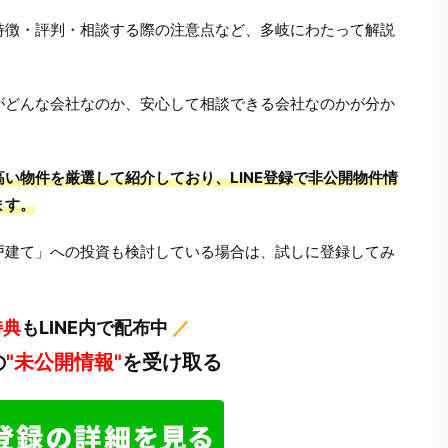
特徴・評判・相談する際の注意点など、多岐にわたって解説
がどんな会社なのか、安心して相談できる会社なのかが分か
い物件を厳選して紹介しており、LINE登録で非公開物件情
ます。
戸建て」への投資も検討している場合は、試しに登録してみ
特典
もLINE内で配布中
／
の
"未公開情報"
を受け取る