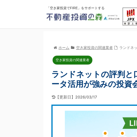
「空き家投資でFIRE」をサポートする
ホーム
空き家投資の関連業者
ランドネ
空き家投資の関連業者
ランドネットの評判と
ータ活用が強みの投資
【更新日】2026/03/17