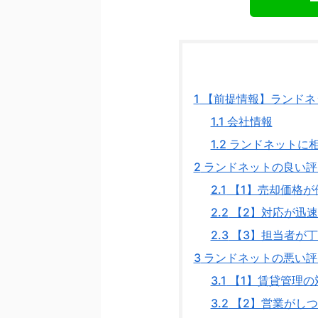
1
【前提情報】ランドネ
1.1
会社情報
1.2
ランドネットに相
2
ランドネットの良い評
2.1
【1】売却価格が
2.2
【2】対応が迅
2.3
【3】担当者が
3
ランドネットの悪い評
3.1
【1】賃貸管理の
3.2
【2】営業がしつ