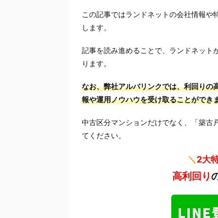
この記事ではランドネットの会社情報や
します。
記事を読み進めることで、ランドネット
ります。
なお、弊社アルバリンクでは、利回りの高
報や運用ノウハウを受け取ることができ
中古区分マンションだけでなく、「築古
てください。
＼
2大
高利回り