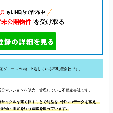
特典
もLINE内で配布中
"未公開物件"
を受け取る
kは東証グロース市場に上場している不動産会社です。
区分マンションを販売・管理している不動産会社です。
通サイクルを速く回すことで利益を上げつつデータを蓄え、
い評価・査定を行う戦略を取っています。