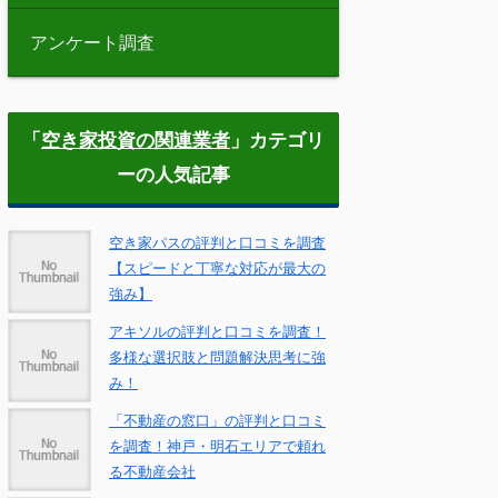
アンケート調査
「
空き家投資の関連業者
」カテゴリ
ーの人気記事
空き家パスの評判と口コミを調査
【スピードと丁寧な対応が最大の
強み】
アキソルの評判と口コミを調査！
多様な選択肢と問題解決思考に強
み！
「不動産の窓口」の評判と口コミ
を調査！神戸・明石エリアで頼れ
る不動産会社