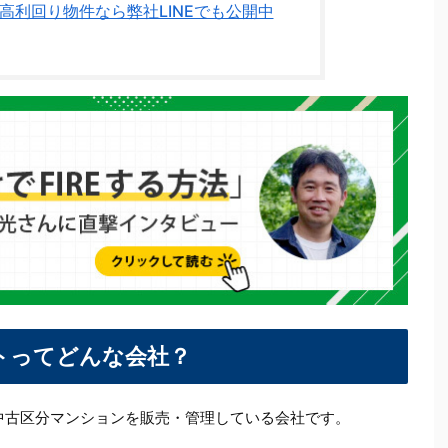
高利回り物件なら弊社LINEでも公開中
トってどんな会社？
中古区分マンションを販売・管理している会社です。