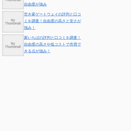
自由度が強み
空き家ゲートウェイの評判と口コ
ミを調査！自由度の高さと安さが
強み！
家いちばの評判と口コミを調査！
自由度の高さや低コストで売買で
きる点が強み！