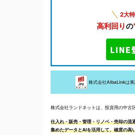
2大
高利回り
の
株式会社AlbaLin
株式会社ランドネットは、投資用の中古
仕入れ・販売・管理・リノベ・売却の流
集めたデータとAIを活用して、確度の高