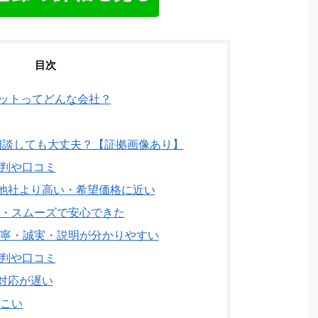
目次
ットってどんな会社？
談しても大丈夫？【証拠画像あり】
判や口コミ
他社より高い・希望価格に近い
速・スムーズで安心できた
丁寧・誠実・説明が分かりやすい
判や口コミ
対応が遅い
こい