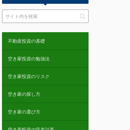
不動産投資の基礎
空き家投資の勉強法
空き家投資のリスク
空き家の探し方
空き家の選び方
空き家投資の収支計算