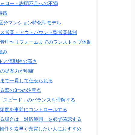
フォロー・説明不足への不満
特徴
区分マンション特化型モデル
ース営業・アウトバウンド型営業体制
貸管理〜リフォームまでのワンストップ体制
強み
ドと流動性の高さ
での提案力が明確
却まで一貫して任せられる
る際の3つの注意点
「スピード」のバランスを理解する
頻度を事前にコントロールする
る場合は「対応範囲」を必ず確認する
物件を素早く売買したい人におすすめ