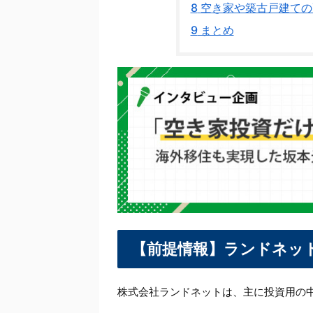
8
空き家や築古戸建ての
9
まとめ
【前提情報】ランドネッ
株式会社ランドネットは、主に投資用の