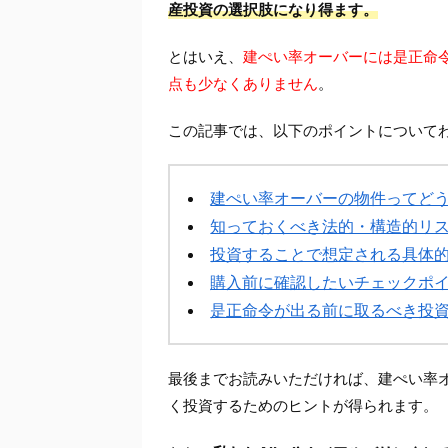
産投資の選択肢になり得ます。
とはいえ、
建ぺい率オーバーには是正命
点も少なくありません
。
この記事では、以下のポイントについて
建ぺい率オーバーの物件ってど
知っておくべき法的・構造的リ
投資することで想定される具体
購入前に確認したいチェックポ
是正命令が出る前に取るべき投
最後までお読みいただければ、建ぺい率
く投資するためのヒントが得られます。