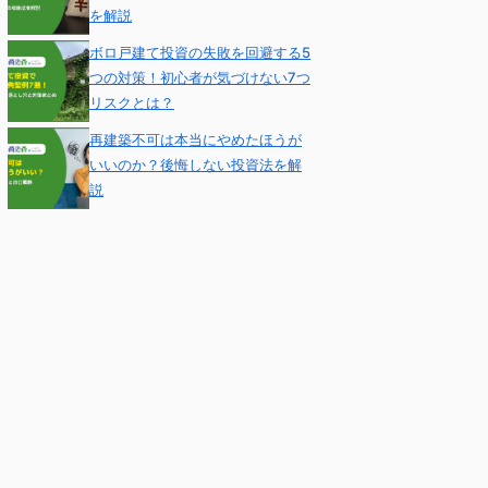
を解説
ボロ戸建て投資の失敗を回避する5
つの対策！初心者が気づけない7つ
リスクとは？
再建築不可は本当にやめたほうが
いいのか？後悔しない投資法を解
説