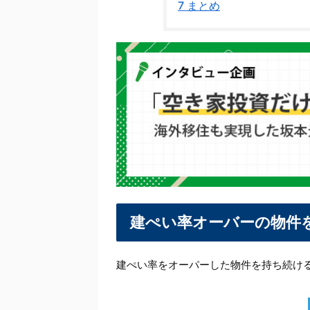
7
まとめ
建ぺい率オーバーの物件
建ぺい率をオーパーした物件を持ち続け