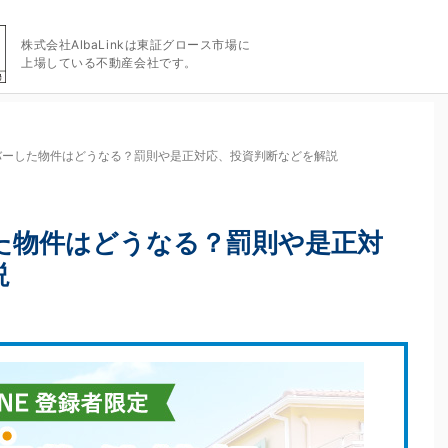
株式会社AlbaLinkは東証グロース市場に
上場している不動産会社です。
バーした物件はどうなる？罰則や是正対応、投資判断などを解説
た物件はどうなる？罰則や是正対
説