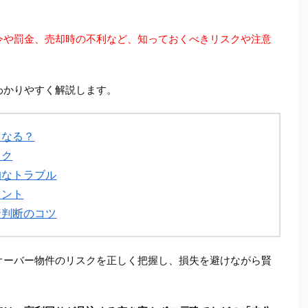
令や罰金、売却時の不利など、知っておくべきリスクや注意
わかりやすく解説します。
うなる？
スク
的なトラブル
イント
資判断のコツ
オーバー物件のリスクを正しく把握し、損失を避けながら賢