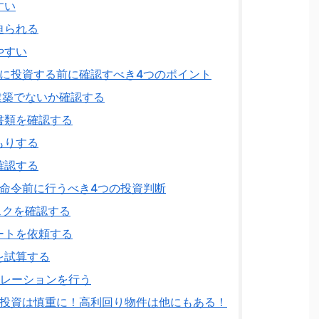
すい
迫られる
やすい
に投資する前に確認すべき4つのポイント
建築でないか確認する
書類を確認する
もりする
確認する
命令前に行うべき4つの投資判断
スクを確認する
ートを依頼する
を試算する
ュレーションを行う
投資は慎重に！高利回り物件は他にもある！