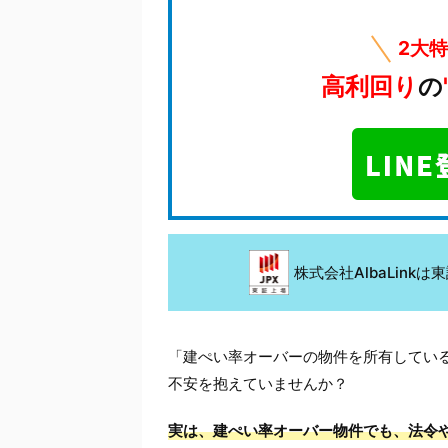
2大
高利回り
の
株式会社AlbaLin
「建ぺい率オーバーの物件を所有してい
不安を抱えていませんか？
実は、建ぺい率オーバー物件でも、法令