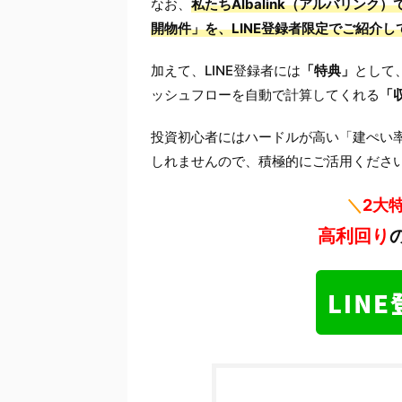
なお、
私たちAlbalink（アルバリン
開物件」を、LINE登録者限定でご紹介し
加えて、LINE登録者には
「特典」
として
ッシュフローを自動で計算してくれる
「
投資初心者にはハードルが高い「建ぺい
しれませんので、積極的にご活用くださ
＼
2大
高利回り