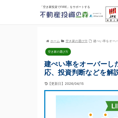
「空き家投資でFIRE」をサポートする
ホーム
空き家の選び方
建ぺい率をオー
空き家の選び方
建ぺい率をオーバーし
応、投資判断などを解
【更新日】2026/04/15