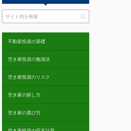
不動産投資の基礎
空き家投資の勉強法
空き家投資のリスク
空き家の探し方
空き家の選び方
空き家投資の収支計算