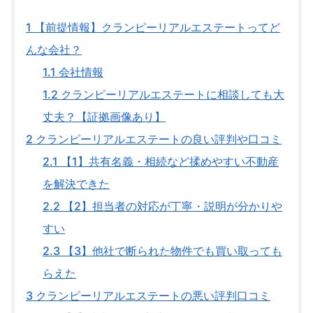
1
【前提情報】クランピーリアルエステートってど
んな会社？
1.1
会社情報
1.2
クランピーリアルエステートに相談しても大
丈夫？【証拠画像あり】
2
クランピーリアルエステートの良い評判や口コミ
2.1
【1】共有名義・相続など揉めやすい不動産
を解決できた
2.2
【2】担当者の対応が丁寧・説明が分かりや
すい
2.3
【3】他社で断られた物件でも買い取っても
らえた
3
クランピーリアルエステートの悪い評判口コミ