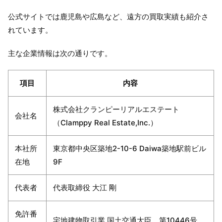
公式サイトでは鹿児島や広島など、遠方の買取実績も紹介さ
れています。
主な企業情報は次の通りです。
項目
内容
株式会社クランピーリアルエステート
会社名
（Clamppy Real Estate,Inc.）
本社所
東京都中央区築地2-10-6 Daiwa築地駅前ビル
在地
9F
代表者
代表取締役 大江 剛
免許番
宅地建物取引業 国土交通大臣 第10446号