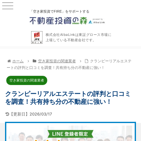
「空き家投資でFIRE」をサポートする
株式会社AlbaLinkは東証グロース市場に
上場している不動産会社です。
ホーム
空き家投資の関連業者
クランピーリアルエステ
ートの評判と口コミを調査！共有持ち分の不動産に強い！
空き家投資の関連業者
クランピーリアルエステートの評判と口コミ
を調査！共有持ち分の不動産に強い！
【更新日】2026/03/17