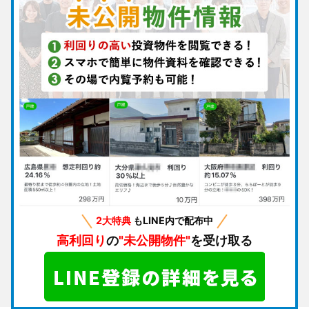
2大特典
もLINE内で配布中
高利回り
の
"未公開物件"
を受け取る