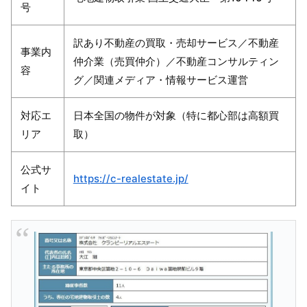
号
訳あり不動産の買取・売却サービス／不動産
事業内
仲介業（売買仲介）／不動産コンサルティン
容
グ／関連メディア・情報サービス運営
対応エ
日本全国の物件が対象（特に都心部は高額買
リア
取）
公式サ
https://c-realestate.jp/
イト