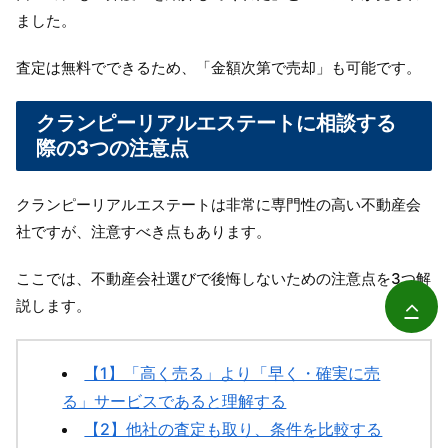
ました。
査定は無料でできるため、「金額次第で売却」も可能です。
クランピーリアルエステートに相談する
際の3つの注意点
クランピーリアルエステートは非常に専門性の高い不動産会
社ですが、注意すべき点もあります。
ここでは、不動産会社選びで後悔しないための注意点を3つ解
説します。
【1】「高く売る」より「早く・確実に売
る」サービスであると理解する
【2】他社の査定も取り、条件を比較する