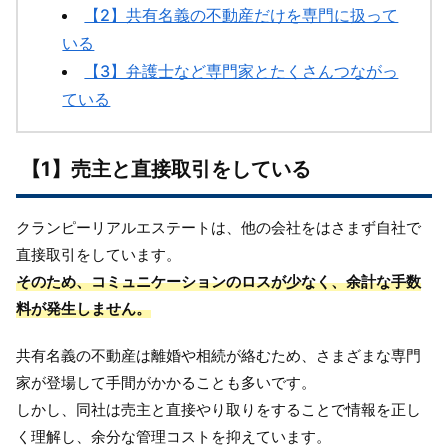
【2】共有名義の不動産だけを専門に扱って
いる
【3】弁護士など専門家とたくさんつながっ
ている
【1】売主と直接取引をしている
クランピーリアルエステートは、他の会社をはさまず自社で
直接取引をしています。
そのため、コミュニケーションのロスが少なく、余計な手数
料が発生しません。
共有名義の不動産は離婚や相続が絡むため、さまざまな専門
家が登場して手間がかかることも多いです。
しかし、同社は売主と直接やり取りをすることで情報を正し
く理解し、余分な管理コストを抑えています。