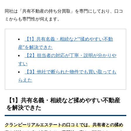
同社は「共有不動産の持ち分買取」を専門にしており、口コ
ミからも専門性が伺えます。
【1】共有名義・相続など“揉めやすい不動
産”を解決できた
【2】担当者の対応が丁寧・説明が分かりや
すい
【3】他社で断られた物件でも買い取っても
らえた
【1】共有名義・相続など揉めやすい不動産
を解決できた
クランピーリアルエステートの口コミでは、共有者との揉め