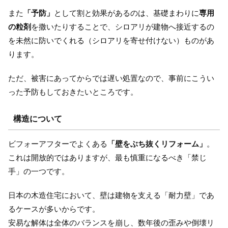
また
「予防」
として割と効果があるのは、基礎まわりに
専用
の粒剤
を撒いたりすることで、シロアリが建物へ接近するの
を未然に防いでくれる（シロアリを寄せ付けない）ものがあ
ります。
ただ、被害にあってからでは遅い処置なので、事前にこうい
った予防もしておきたいところです。
構造について
ビフォーアフターでよくある
「壁をぶち抜くリフォーム」
。
これは開放的ではありますが、最も慎重になるべき「禁じ
手」の一つです。
日本の木造住宅において、壁は建物を支える「耐力壁」であ
るケースが多いからです。
安易な解体は全体のバランスを崩し、数年後の歪みや倒壊リ