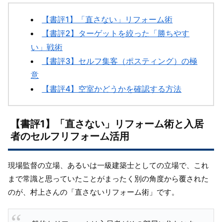
【書評1】「直さない」リフォーム術
【書評2】ターゲットを絞った「勝ちやす
い」戦術
【書評3】セルフ集客（ポスティング）の極
意
【書評4】空室かどうかを確認する方法
【書評1】「直さない」リフォーム術と入居
者のセルフリフォーム活用
現場監督の立場、あるいは一級建築士としての立場で、これ
まで常識と思っていたことがまったく別の角度から覆された
のが、村上さんの「直さないリフォーム術」です。