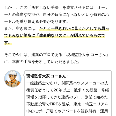
しかし、この「所有しない手法」を成立させるには、オーナ
ーとの高度な交渉や、自分の資産にならないという特有のハ
ードルを乗り越える必要があります。
また、空き家には、
たとえ一見きれいに見えたとしても思っ
てもみない箇所に「致命的なリスク」が隠れているもので
す。
そこで今回は、建築のプロである「現場監督大家 コーさん」
に、本書の手法を分析していただきました。
現場監督大家 コーさん：
一級建築士であり、財閥系ハウスメーカーの技
術責任者として20年以上、数多くの新築・修繕
現場を指揮してきた建築のプロ。副業で始めた
不動産投資でFIREを達成。東京・埼玉エリアを
中心にボロ戸建てやアパートを複数所有・運用