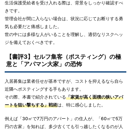
生活保護受給者を受け入れる際は、背景をしっかり確認すべ
きです。
管理会社が間に入らない場合は、状況に応じてお断りする勇
気も必要だと痛感しました。
世の中には多様な人がいることを理解し、適切なリスクヘッ
ジを備えておくべきです。
【書評3】セルフ集客（ポスティング）の極
意と「アパマン大家」の恐怖
入居募集は業者任せが基本ですが、コストを抑えるなら自ら
近隣へポスティングする手もあります。
その際、本書で紹介されている
「家賃が高く面積の狭いアパ
ートを狙い撃ちする」戦術
は、特に感心しました。
例えば「30㎡で7万円のアパート」の住人が、「60㎡で5万
円の古家」を知れば、多少古くても引っ越したくなるのが人