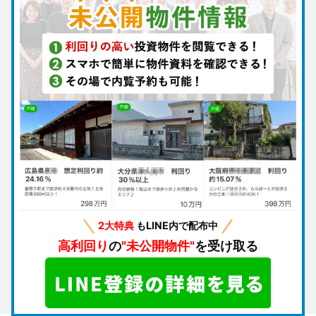
2大特典
もLINE内で配布中
高利回り
の
"未公開物件"
を受け取る