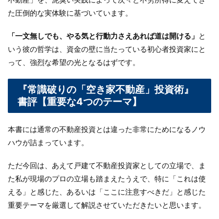
た圧倒的な実体験に基づいています。
「一文無しでも、やる気と行動力さえあれば道は開ける」
と
いう彼の哲学は、資金の壁に当たっている初心者投資家にと
って、強烈な希望の光となるはずです。
『常識破りの「空き家不動産」投資術』
書評【重要な4つのテーマ】
本書には通常の不動産投資とは違った非常にためになるノウ
ハウが詰まっています。
ただ今回は、あえて戸建て不動産投資家としての立場で、ま
た私が現場のプロの立場も踏まえたうえで、特に「これは使
える」と感じた、あるいは「ここに注意すべきだ」と感じた
重要テーマを厳選して解説させていただきたいと思います。