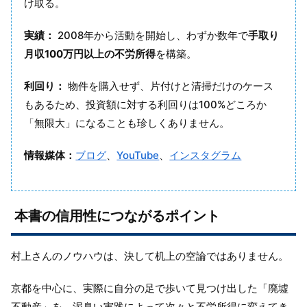
け取る。
実績：
2008年から活動を開始し、わずか数年で
手取り
月収100万円以上の不労所得
を構築。
利回り：
物件を購入せず、片付けと清掃だけのケース
もあるため、投資額に対する利回りは100%どころか
「無限大」になることも珍しくありません。
情報媒体：
ブログ
、
YouTube
、
インスタグラム
本書の信用性につながるポイント
村上さんのノウハウは、決して机上の空論ではありません。
京都を中心に、実際に自分の足で歩いて見つけ出した「廃墟
不動産」を、泥臭い実践によって次々と不労所得に変えてき