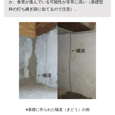
か、食害が進んでいる可能性が非常に高い（基礎型
枠の打ち継ぎ跡に似てるので注意）。
※基礎に作られた蟻道（ぎどう）の例