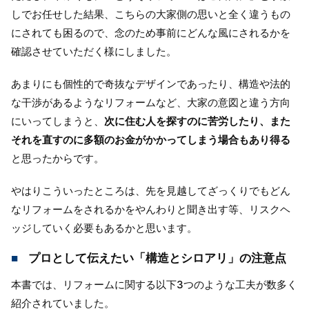
しでお任せした結果、こちらの大家側の思いと全く違うもの
にされても困るので、念のため事前にどんな風にされるかを
確認させていただく様にしました。
あまりにも個性的で奇抜なデザインであったり、構造や法的
な干渉があるようなリフォームなど、大家の意図と違う方向
にいってしまうと、
次に住む人を探すのに苦労したり、また
それを直すのに多額のお金がかかってしまう場合もあり得る
と思ったからです。
やはりこういったところは、先を見越してざっくりでもどん
なリフォームをされるかをやんわりと聞き出す等、リスクヘ
ッジしていく必要もあるかと思います。
プロとして伝えたい「構造とシロアリ」の注意点
本書では、リフォームに関する以下3つのような工夫が数多く
紹介されていました。