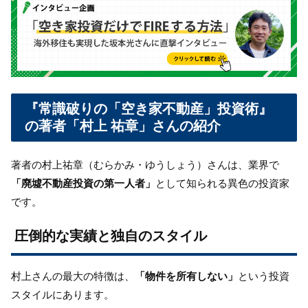
『常識破りの「空き家不動産」投資術』
の
著者「村上 祐章」さんの紹介
著者の村上祐章（むらかみ・ゆうしょう）さんは、業界で
「廃墟不動産投資の第一人者」
として知られる異色の投資家
です。
圧倒的な実績と独自のスタイル
村上さんの最大の特徴は、
「物件を所有しない」
という投資
スタイルにあります。