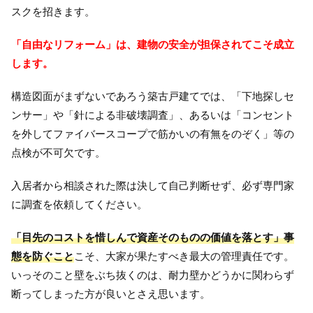
スクを招きます。
「自由なリフォーム」は、建物の安全が担保されてこそ成立
します。
構造図面がまずないであろう築古戸建てでは、「下地探しセ
ンサー」や「針による非破壊調査」、あるいは「コンセント
を外してファイバースコープで筋かいの有無をのぞく」等の
点検が不可欠です。
入居者から相談された際は決して自己判断せず、必ず専門家
に調査を依頼してください。
「目先のコストを惜しんで資産そのものの価値を落とす」事
態を防ぐこと
こそ、大家が果たすべき最大の管理責任です。
いっそのこと壁をぶち抜くのは、耐力壁かどうかに関わらず
断ってしまった方が良いとさえ思います。