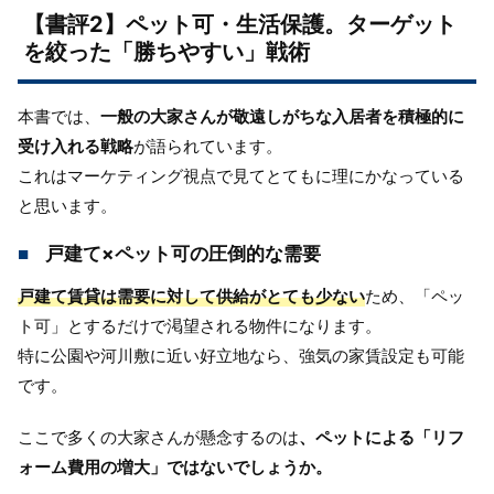
【書評2】ペット可・生活保護。ターゲット
を絞った「勝ちやすい」戦術
本書では、
一般の大家さんが敬遠しがちな入居者を積極的に
受け入れる戦略
が語られています。
これはマーケティング視点で見てとてもに理にかなっている
と思います。
戸建て×ペット可の圧倒的な需要
戸建て賃貸は需要に対して供給がとても少ない
ため、「ペッ
ト可」とするだけで渇望される物件になります。
特に公園や河川敷に近い好立地なら、強気の家賃設定も可能
です。
ここで多くの大家さんが懸念するのは
、ペットによる「リフ
ォーム費用の増大」ではないでしょうか。