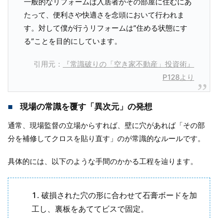
一般的なリフォームは入居者がその部屋に住むにあ
たって、便利さや快適さを念頭において行われま
す。対して僕が行うリフォームは”住める状態にす
る”ことを目的にしています。
引用元：
『常識破りの「空き家不動産」投資術』
P128より
現場の常識を覆す「異次元」の発想
通常、現場監督の立場からすれば、壁に穴があれば「その部
分を補修してクロスを貼り直す」のが常識的なルールです。
具体的には、以下のような手間のかかる工程を辿ります。
破損された穴の形に合わせて石膏ボードを加
工し、裏板をあててビスで固定。