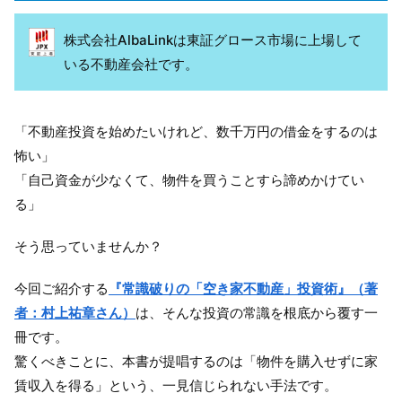
株式会社AlbaLinkは東証グロース市場に上場して
いる不動産会社です。
「不動産投資を始めたいけれど、数千万円の借金をするのは
怖い」
「自己資金が少なくて、物件を買うことすら諦めかけてい
る」
そう思っていませんか？
今回ご紹介する
『常識破りの「空き家不動産」投資術』（著
者：村上祐章さん）
は、そんな投資の常識を根底から覆す一
冊です。
驚くべきことに、本書が提唱するのは「物件を購入せずに家
賃収入を得る」という、一見信じられない手法です。