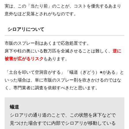
実は、この「当たり前」のことが、コストを優先するあまり
意外なほど見落とされがちなのです。
シロアリについて
市販のスプレー剤はあくまで応急処置です。
床下や柱の奥にいる数万匹を全滅させることは難しく、
逆に
被害が広がるリスク
もあります。
「土台を叩いて空洞音がする」「蟻道（ぎどう）※がある」と
いった場合は、単に市販のスプレー剤を吹きかけるのではな
く、専門業者に調査を依頼すべきだと思います。
蟻道
シロアリの通り道のことで、この状態を床下などで
見つけた場合すでに内部でシロアリが移動している