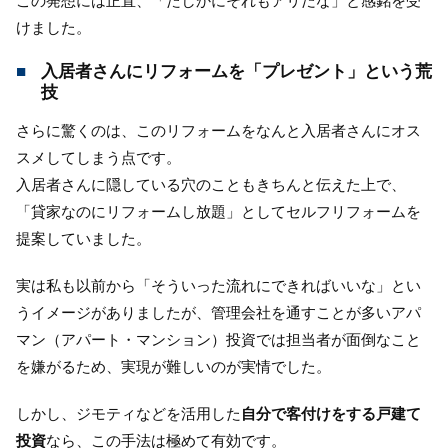
この発想には正直、「たしかにそれもアリだな」と感銘を受
けました。
入居者さんにリフォームを「プレゼント」という荒
技
さらに驚くのは、このリフォームをなんと入居者さんにオス
スメしてしまう点です。
入居者さんに隠している穴のこともきちんと伝えた上で、
「貸家なのにリフォームし放題」としてセルフリフォームを
提案していました。
実は私も以前から「そういった流れにできればいいな」とい
うイメージがありましたが、管理会社を通すことが多いアパ
マン（アパート・マンション）投資では担当者が面倒なこと
を嫌がるため、実現が難しいのが実情でした。
しかし、ジモティなどを活用した
自分で客付けをする戸建て
投資
なら、この手法は極めて有効です。