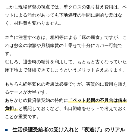
しかし現場監督の視点では、壁クロスの張り替え費用は、ペ
ットによる汚れがあっても下地処理の手間に劇的な差はな
く、材料費も変わりません。
本当に注意すべきは、粗相等による「床の腐食」ですが、こ
れは敷金の増額や月額家賃の上乗せで十分にカバー可能で
す。
むしろ、退去時の精算を利用して、もともと古くなっていた
床下地まで修繕できてしまうというメリットさえあります。
もちろん経年変化の考慮は必要ですが、実質的に費用を賄え
るケースが大半です。
あらかじめ賃貸借契約の特約に
「ペット起因の不具合は借主
負担」
と明記しておくなど、出口戦略をセットで考えておく
ことが重要です。
生活保護受給者の受け入れと「夜逃げ」のリアル