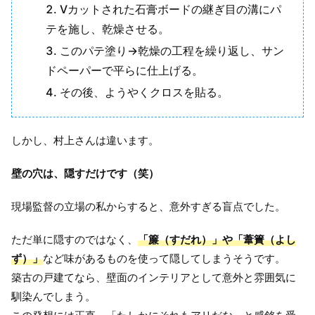
Vカットされた石膏ボードの継ぎ目の溝にパ
テを施し、乾燥させる。
このパテ塗り→乾燥の工程を繰り返し、サン
ドペーパーで平らに仕上げる。
その後、ようやくクロスを貼る。
しかし、村上さんは違います。
壁の穴は、隠すだけです（笑）
現場監督の立場の私からすると、意外すぎる盲点でした。
ただ単に隠すのではなく、
「簾（すだれ）」や「葦簀（よし
ず）」
など味があるものを使って隠してしまうそうです。
築古の戸建てなら、壁面のインテリアとして意外と雰囲気に
馴染んでしまう。