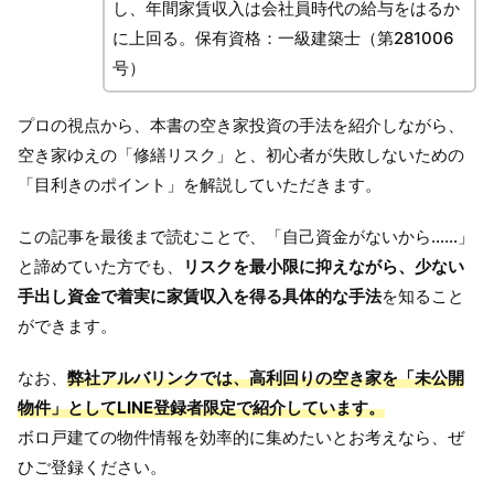
し、年間家賃収入は会社員時代の給与をはるか
に上回る。保有資格：一級建築士（第281006
号）
プロの視点から、本書の空き家投資の手法を紹介しながら、
空き家ゆえの「修繕リスク」と、初心者が失敗しないための
「目利きのポイント」を解説していただきます。
この記事を最後まで読むことで、「自己資金がないから……」
と諦めていた方でも、
リスクを最小限に抑えながら、少ない
手出し資金で着実に家賃収入を得る具体的な手法
を知ること
ができます。
なお、
弊社アルバリンクでは、高利回りの空き家を「未公開
物件」としてLINE登録者限定で紹介しています。
ボロ戸建ての物件情報を効率的に集めたいとお考えなら、ぜ
ひご登録ください。