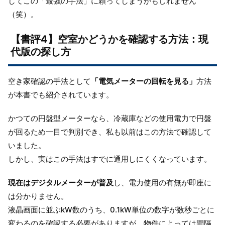
してこの「最強の手法」に頼ってしまうかもしれません
（笑）。
【書評4】空室かどうかを確認する方法：現
代版の探し方
空き家確認の手法として
「電気メーターの回転を見る」
方法
が本書でも紹介されています。
かつての円盤型メーターなら、冷蔵庫などの使用電力で円盤
が回るため一目で判別でき、私も以前はこの方法で確認して
いました。
しかし、実はこの手法はすでに通用しにくくなっています。
現在はデジタルメーターが普及
し、電力使用の有無が即座に
は分かりません。
液晶画面に並ぶkW数のうち、0.1kW単位の数字が数秒ごとに
変わるのを確認する必要がありますが、物件によっては間隔