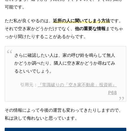
可能です。
ただ私が良くやるのは、
近所の人に聞いてしまう方法
です。
それで空き家かどうかだけでなく、
他の重要な情報
までちゃ
っかり聞けたりすることがあるからです。
さらに確認したい人は、家の呼び鈴を鳴らして無人
かどうか調べたり、隣人に空き家かどうか尋ねてみ
るといいでしょう。
引用元：
『常識破りの「空き家不動産」投資術』
P68
その情報によって今後の運営も変わってきたりしますので、
私は決して侮れないと思っています。