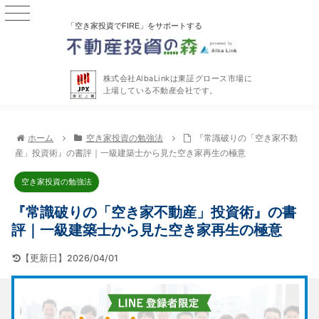
「空き家投資でFIRE」をサポートする
株式会社AlbaLinkは東証グロース市場に
上場している不動産会社です。
ホーム
空き家投資の勉強法
『常識破りの「空き家不動
産」投資術』の書評｜一級建築士から見た空き家再生の極意
空き家投資の勉強法
『常識破りの「空き家不動産」投資術』の書
評｜一級建築士から見た空き家再生の極意
【更新日】2026/04/01