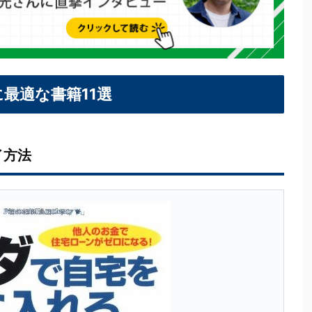
最適な書籍11選
イ方法