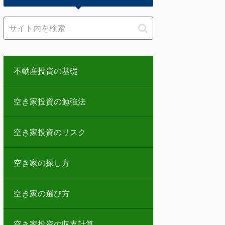
不動産投資の基礎
空き家投資の勉強法
空き家投資のリスク
空き家の探し方
空き家の選び方
空き家投資の収支計算