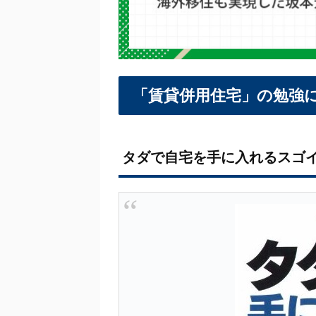
「賃貸併用住宅」の勉強に
タダで自宅を手に入れるスゴ