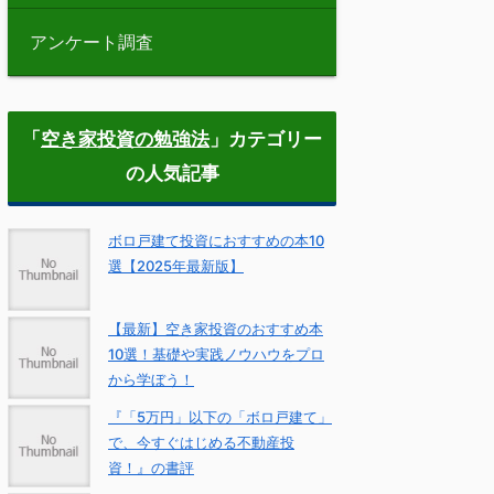
アンケート調査
「
空き家投資の勉強法
」カテゴリー
の人気記事
ボロ戸建て投資におすすめの本10
選【2025年最新版】
【最新】空き家投資のおすすめ本
10選！基礎や実践ノウハウをプロ
から学ぼう！
『「5万円」以下の「ボロ戸建て」
で、今すぐはじめる不動産投
資！』の書評