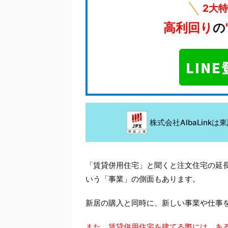
2大
高利回り
の
株式会社AlbaLin
「賃貸併用住宅」と聞くと注文住宅の延
いう「事業」の側面もあります。
新居の購入と同時に、新しい事業や仕事
また、賃貸併用住宅を建てる際には、あ