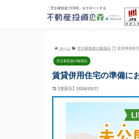
「空き家投資でFIRE」をサポートする
ホーム
空き家投資の勉強法
賃貸併用住宅
空き家投資の勉強法
賃貸併用住宅の準備にお
【更新日】2026/03/17