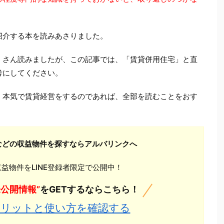
紹介する本を読みあさりました。
くさん読みましたが、この記事では、「賃貸併用住宅」と直
考にしてください。
。本気で賃貸経営をするのであれば、全部を読むことをおす
などの収益物件を探すならアルバリンクへ
益物件をLINE登録者限定で公開中！
未公開情報”
をGETするならこちら！
のメリットと使い方を確認する