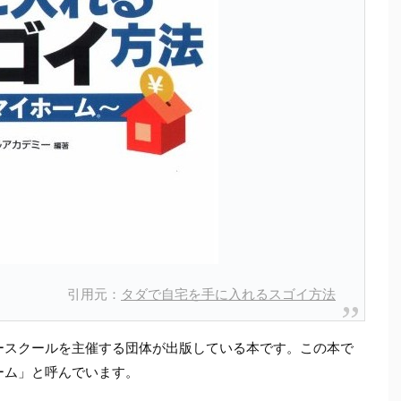
引用元：
タダで自宅を手に入れるスゴイ方法
ースクールを主催する団体が出版している本です。この本で
ーム」と呼んでいます。