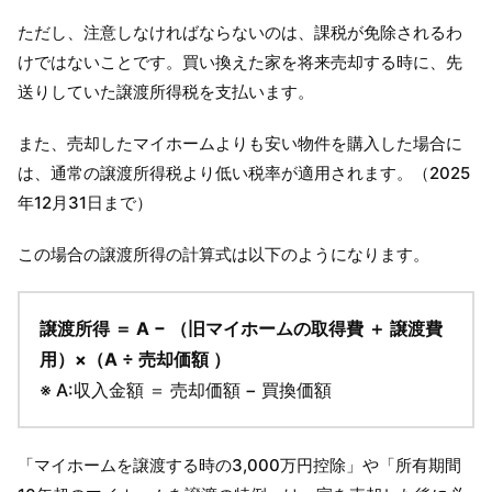
ただし、注意しなければならないのは、
課税が免除されるわ
けではない
ことです。買い換えた家を将来売却する時に、先
送りしていた譲渡所得税を支払います。
また、売却したマイホームよりも安い物件を購入した場合に
は、通常の譲渡所得税より低い税率が適用されます。（2025
年12月31日まで）
この場合の譲渡所得の計算式は以下のようになります。
譲渡所得 ＝ A − （旧マイホームの取得費 ＋ 譲渡費
用）×（A ÷ 売却価額 ）
※ A:収入金額 ＝ 売却価額 − 買換価額
「マイホームを譲渡する時の3,000万円控除」や「所有期間