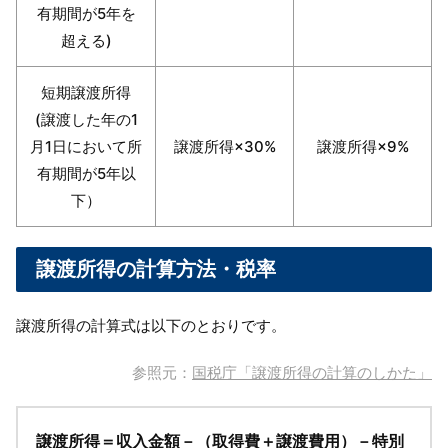
有期間が5年を
超える)
短期譲渡所得
(譲渡した年の1
月1日において所
譲渡所得×30%
譲渡所得×9%
有期間が5年以
下）
譲渡所得の計算方法・税率
譲渡所得の計算式は以下のとおりです。
参照元：
国税庁「譲渡所得の計算のしかた」
譲渡所得＝収入金額－（取得費＋譲渡費用）－特別