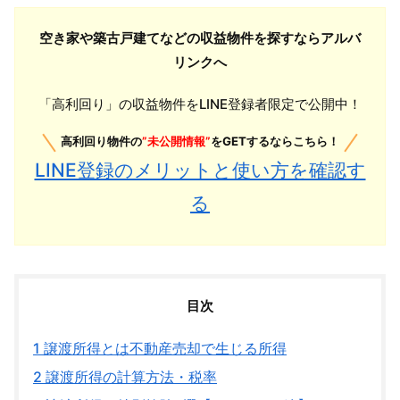
空き家や築古戸建てなどの収益物件を探すならアルバ
リンクへ
「高利回り」の収益物件をLINE登録者限定で公開中！
高利回り物件の
”未公開情報”
をGETするならこちら！
LINE登録のメリットと使い方を確認す
る
目次
1
譲渡所得とは不動産売却で生じる所得
2
譲渡所得の計算方法・税率