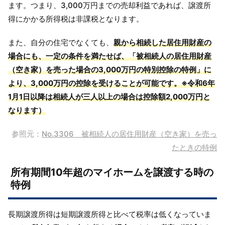
ます。つまり、3,000
万円までの売却利益であれば、譲渡所
得にかかる所得税は非課税となります。
また、自分の住宅でなくても、
親から相続した居住用財産の
場合にも、一定の条件を満たせば、「被相続人の居住用財産
（空き家）を売った場合の3,000万円の特別控除の特例」に
より、3,000万円の控除を受けることが可能です。※
令和6年
1月1日以降は相続人が三人以上の場合は控除額2,000万円と
なります）
参照元：
No.3306 被相続人の居住用財産（空き家）を売っ
たときの特例
所有期間10年超のマイホームを譲渡する時の
特例
長期譲渡所得は短期譲渡所得と比べて税率は低くなっていま