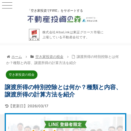
「空き家投資でFIRE」をサポートする
株式会社AlbaLinkは東証グロース市場に
上場している不動産会社です。
ホーム
空き家投資の税金
譲渡所得の特別控除とは何
か？種類と内容、譲渡所得の計算方法を紹介
空き家投資の税金
譲渡所得の特別控除とは何か？種類と内容、
譲渡所得の計算方法を紹介
【更新日】2026/03/17