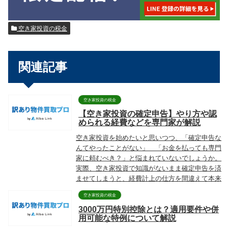
空き家投資の税金
関連記事
空き家投資の税金
【空き家投資の確定申告】やり方や認
められる経費などを専門家が解説
空き家投資を始めたいと思いつつ、「確定申告な
んてやったことがない」 「お金を払っても専門
家に頼むべき？」と悩まれていないでしょうか。
実際、空き家投資で知識がないまま確定申告を済
ませてしまうと、経費計上の仕方を間違えて本来
受けられる節...
空き家投資の税金
3000万円特別控除とは？適用要件や併
用可能な特例について解説