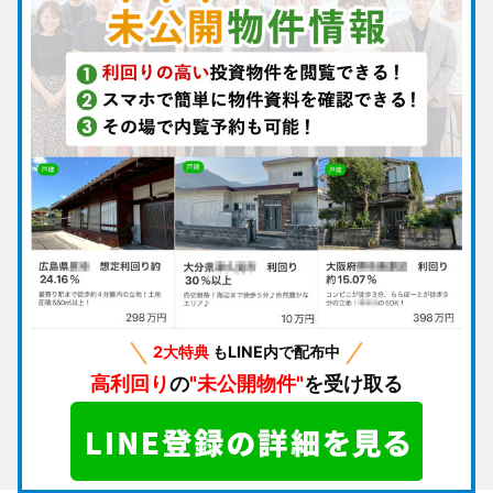
2大特典
もLINE内で配布中
高利回り
の
"未公開物件"
を受け取る