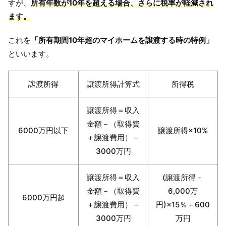
すが、
所有年数が10年を超える場合、さらに税率が軽減され
ます。
これを
「所有期間10年超のマイホームを譲渡する時の特例」
といいます。
譲渡所得
譲渡所得計算式
所得税
譲渡所得＝収入
金額－（取得費
6000万円以下
譲渡所得×10%
＋譲渡費用）－
3000万円
譲渡所得＝収入
(譲渡所得－
金額－（取得費
6,000万
6000万円超
＋譲渡費用）－
円)×15％＋600
3000万円
万円