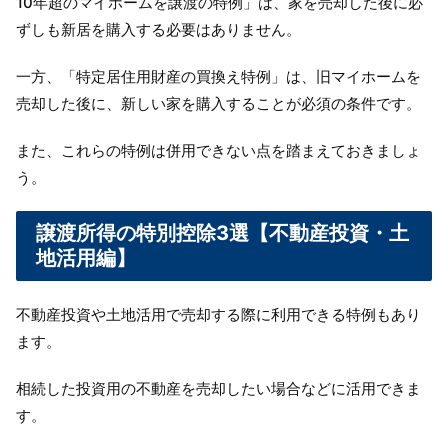
10年超のマイホームを譲渡の特例」は、家を売却した後に必
ずしも新居を購入する必要はありません。
一方、
「特定居住用財産の買換え特例」は、旧マイホームを
売却した後に、新しい家を購入することが必須の条件です。
また、
これらの特例は併用できない点を踏まえておきましょ
う。
譲渡所得の特別控除3選【不動産投資・土
地活用編】
不動産投資や土地活用で売却する際に利用できる特例もあり
ます。
相続した投資用の不動産を売却したい場合などに活用できま
す。