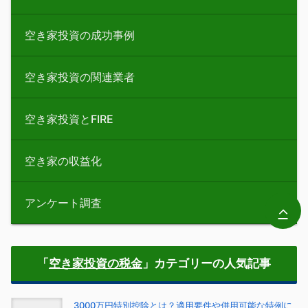
空き家投資の成功事例
空き家投資の関連業者
空き家投資とFIRE
空き家の収益化
アンケート調査
「
空き家投資の税金
」カテゴリーの人気記事
3000万円特別控除とは？適用要件や併用可能な特例に