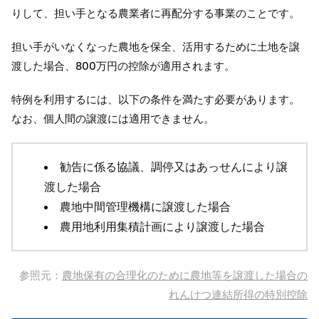
りして、担い手となる農業者に再配分する事業のことです。
担い手がいなくなった農地を保全、活用するために土地を譲
渡した場合、800万円の控除が適用されます。
特例を利用するには、以下の条件を満たす必要があります。
なお、個人間の譲渡には適用できません。
勧告に係る協議、調停又はあっせんにより譲
渡した場合
農地中間管理機構に譲渡した場合
農用地利用集積計画により譲渡した場合
参照元：
農地保有の合理化のために農地等を譲渡した場合の
れんけつ連結所得の特別控除