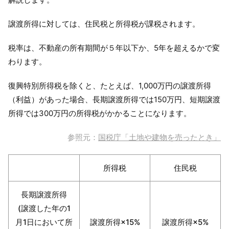
譲渡所得に対しては、住民税と所得税が課税されます。
税率は、不動産の所有期間が５年以下か、5年を超えるかで変
わります。
復興特別所得税を除くと、たとえば、
1,000万円の譲渡所得
（利益）があった場合、長期譲渡所得では150万円、短期譲渡
所得では300万円の所得税がかかることになります。
参照元：
国税庁「土地や建物を売ったとき」
所得税
住民税
長期譲渡所得
(譲渡した年の1
月1日において所
譲渡所得×15%
譲渡所得×5%