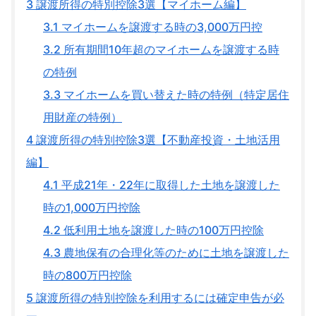
3
譲渡所得の特別控除3選【マイホーム編】
3.1
マイホームを譲渡する時の3,000万円控
3.2
所有期間10年超のマイホームを譲渡する時
の特例
3.3
マイホームを買い替えた時の特例（特定居住
用財産の特例）
4
譲渡所得の特別控除3選【不動産投資・土地活用
編】
4.1
平成21年・22年に取得した土地を譲渡した
時の1,000万円控除
4.2
低利用土地を譲渡した時の100万円控除
4.3
農地保有の合理化等のために土地を譲渡した
時の800万円控除
5
譲渡所得の特別控除を利用するには確定申告が必