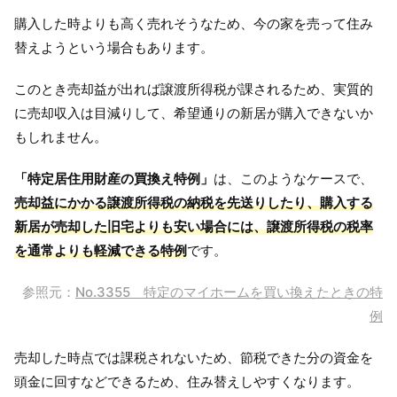
購入した時よりも高く売れそうなため、今の家を売って住み
替えようという場合もあります。
このとき売却益が出れば譲渡所得税が課されるため、実質的
に売却収入は目減りして、希望通りの新居が購入できないか
もしれません。
「特定居住用財産の買換え特例」
は、このようなケースで、
売却益にかかる譲渡所得税の納税を先送りしたり、購入する
新居が売却した旧宅よりも安い場合には、譲渡所得税の税率
を通常よりも軽減できる特例
です。
参照元：
No.3355 特定のマイホームを買い換えたときの特
例
売却した時点では課税されないため、節税できた分の資金を
頭金に回すなどできるため、住み替えしやすくなります。