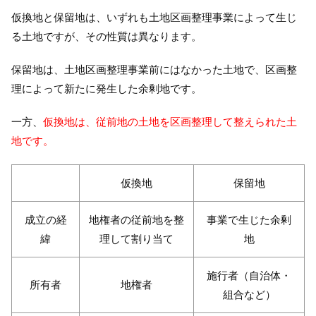
仮換地と保留地は、いずれも土地区画整理事業によって生じ
る土地ですが、その性質は異なります。
保留地は、土地区画整理事業前にはなかった土地で、区画整
理によって新たに発生した余剰地です。
一方、
仮換地は、従前地の土地を区画整理して整えられた土
地です。
仮換地
保留地
成立の経
地権者の従前地を整
事業で生じた余剰
緯
理して割り当て
地
施行者（自治体・
所有者
地権者
組合など）