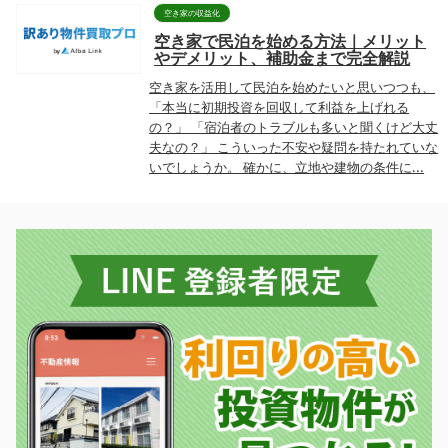
空き家の収益化
空き家で民泊を始める方法｜メリット
やデメリット、補助金まで完全解説
空き家を活用して民泊を始めたいと思いつつも、
「本当に初期投資を回収して利益を上げれる
の？」 「宿泊者のトラブルも多いと聞くけど大丈
夫なの？」 こういった不安や疑問を持たれていな
いでしょうか。 確かに、立地や建物の条件に...