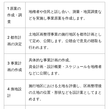
1 原案の
地権者や住民と話し合い、測量・地質調査な
作成・調
どを実施し事業原案を作成します。
査
土地区画整理事業の施行地区を都市計画とし
2 都市計
て定め、公開します。公聴会で意見の聴取も
画の決定
行われます。
具体的な事業計画の作成。
3 事業計
資金計画・設計概要・スケジュールを地権者
画の作成
などに公開します。
施行地区における土地を評価し、区画整理後
4 換地設
の土地の位置・形状などを設計案としてまと
計
めます。