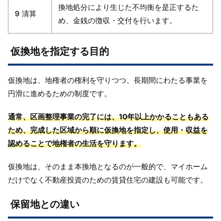
換地処分により生じた不均衡を是正するた
9 清算
め、金銭の徴収・交付を行います。
仮換地を指定する目的
仮換地は、地権者の権利を守りつつ、長期間にわたる事業を
円滑に進めるための制度です。
通常、区画整理事業の完了には、10年以上かかることもある
ため、完成した区域から順に仮換地を指定し、使用・収益を
認めることで地権者の生活を守ります。
仮換地は、そのまま本換地となるのが一般的で、マイホーム
だけでなく不動産投資のための賃貸住宅の建設も可能です。
保留地との違い