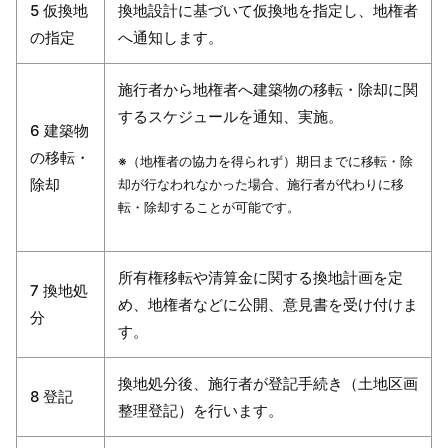
5 仮換地
換地設計に基づいて仮換地を指定し、地権者
の指定
へ通知します。
施行者から地権者へ建築物の移転・除却に関
するスケジュールを通知、実施。
6 建築物
の移転・
※（地権者の協力を得られず）期日までに移転・除
除却
却が行なわれなかった場合、施行者が代わりに移
転・除却することが可能です。
所有権移転や清算金に関する換地計画を定
7 換地処
め、地権者などに公開、意見書を受け付けま
分
す。
換地処分後、施行者が登記手続き（土地区画
8 登記
整理登記）を行います。