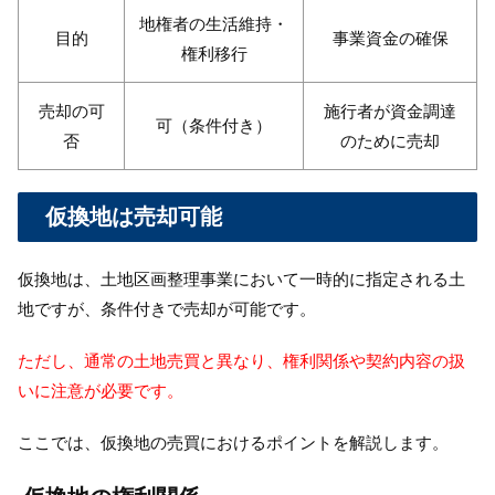
地権者の生活維持・
目的
事業資金の確保
権利移行
売却の可
施行者が資金調達
可（条件付き）
否
のために売却
仮換地は売却可能
仮換地は、土地区画整理事業において一時的に指定される土
地ですが、条件付きで売却が可能です。
ただし、通常の土地売買と異なり、権利関係や契約内容の扱
いに注意が必要です。
ここでは、仮換地の売買におけるポイントを解説します。