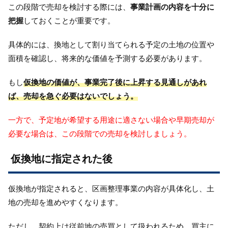
この段階で売却を検討する際には、
事業計画の内容を十分に
把握
しておくことが重要です。
具体的には、換地として割り当てられる予定の土地の位置や
面積を確認し、将来的な価値を予測する必要があります。
もし
仮換地の価値が、事業完了後に上昇する見通しがあれ
ば、売却を急ぐ必要はないでしょう。
一方で、予定地が希望する用途に適さない場合や早期売却が
必要な場合は、この段階での売却を検討しましょう。
仮換地に指定された後
仮換地が指定されると、区画整理事業の内容が具体化し、土
地の売却を進めやすくなります。
ただし、契約上は従前地の売買として扱われるため、買主に