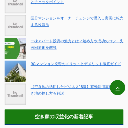
とチェックポイント
区分マンションをオーナーチェンジで購入し実需に転売
する投資法
一棟アパート投資の魅力とは？始め方や成功のコツ・失
敗回避術を解説
RCマンション投資のメリットとデメリット徹底ガイド
【空き地の活用したビジネス18選】有効活用事例や空
き地の探し方も解説
空き家の収益化の新着記事