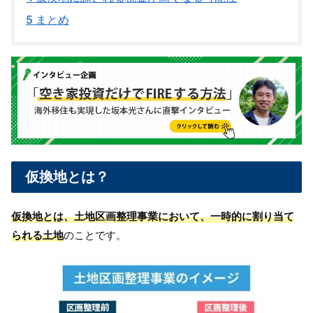
5
まとめ
仮換地とは？
仮換地とは、土地区画整理事業において、一時的に割り当て
られる土地
のことです。