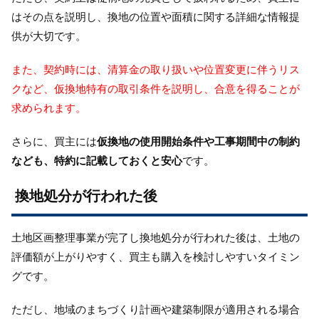
はその点を説明し、換地の位置や面積に関する詳細な情報提
供が大切です。
また、契約時には、清算金の取り扱いや位置変更に伴うリス
クなど、仮換地特有の取引条件を説明し、合意を得ることが
求められます。
さらに、買主には
仮換地の使用開始条件や工事期間中の制約
なども、特約に記載しておくと安心
です。
換地処分が行われた後
土地区画整理事業が完了し換地処分が行われた後は、土地の
評価額が上がりやすく、買主も購入を検討しやすいタイミン
グです。
ただし、地域のまちづくり計画や建築制限が適用される場合