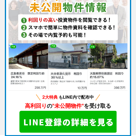
2大特典
もLINE内で配布中
高利回り
の
"未公開物件"
を受け取る