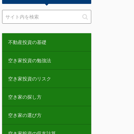
不動産投資の基礎
空き家投資の勉強法
空き家投資のリスク
空き家の探し方
空き家の選び方
空き家投資の収支計算