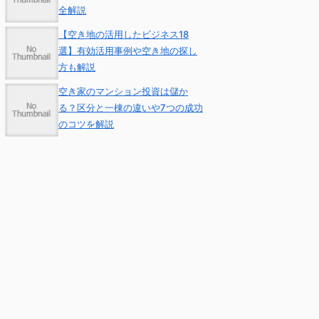
全解説
【空き地の活用したビジネス18
選】有効活用事例や空き地の探し
方も解説
空き家のマンション投資は儲か
る？区分と一棟の違いや7つの成功
のコツを解説