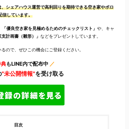
）では、シェアハウス運営で高利回りを期待できる空き家やボロ
配信しています
。
、
「優良空き家を見極めるためのチェックリスト」
や、キャ
収支計画書（雛形）」
などをプレゼントしています。
いるので、ぜひこの機会にご登録ください。
特典
もLINE内で配布中
／
の
"未公開情報"
を受け取る
目次