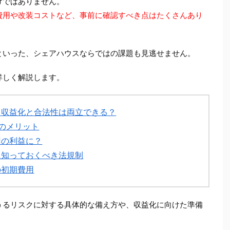
けではありません。
費用や改装コストなど、事前に確認すべき点はたくさんあり
といった、シェアハウスならではの課題も見逃せません。
詳しく解説します。
！収益化と合法性は両立できる？
のメリット
円の利益に？
に知っておくべき法規制
の初期費用
うるリスクに対する具体的な備え方や、収益化に向けた準備