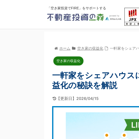
「空き家投資でFIRE」をサポートする
ホーム
空き家の収益化
一軒家をシェア
空き家の収益化
一軒家をシェアハウス
益化の秘訣を解説
【更新日】2026/04/15