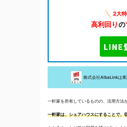
2大
高利回り
の
株式会社AlbaLin
一軒家を所有しているものの、活用方法
一軒家は、シェアハウスにすることで、