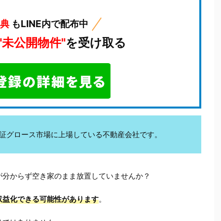
特典
もLINE内で配布中
"未公開物件"
を受け取る
kは東証グロース市場に上場している不動産会社です。
が分からず空き家のまま放置していませんか？
収益化できる可能性があります
。