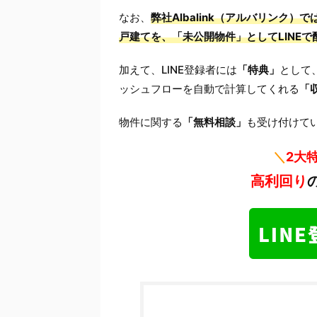
なお、
弊社Albalink（アルバリンク
戸建てを、「未公開物件」としてLINEで
加えて、LINE登録者には
「特典」
として
ッシュフローを自動で計算してくれる
「
物件に関する
「無料相談」
も受け付けて
＼
2大
高利回り