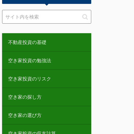
不動産投資の基礎
空き家投資の勉強法
空き家投資のリスク
空き家の探し方
空き家の選び方
空き家投資の収支計算