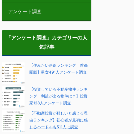
アンケート調査
「
アンケート調査
」カテゴリーの人
気記事
【住みたい路線ランキング｜首都
圏版】男女491人アンケート調査
【投資している不動産物件ランキ
ング｜利益が出る物件は？】投資
家128人アンケート調査
【不動産投資が難しいと感じる理
由ランキング】初心者が最初に感
じるハードルも511人に調査