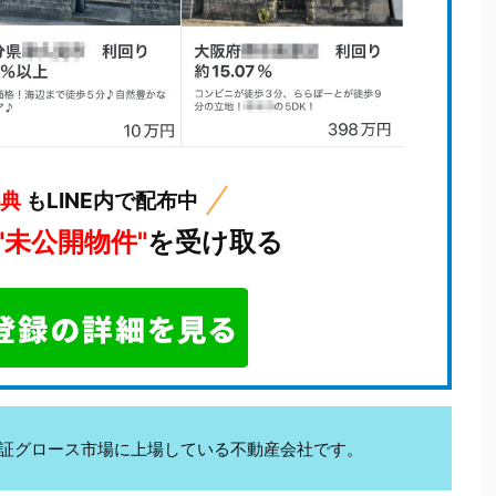
特典
もLINE内で配布中
"未公開物件"
を受け取る
kは東証グロース市場に上場している不動産会社です。