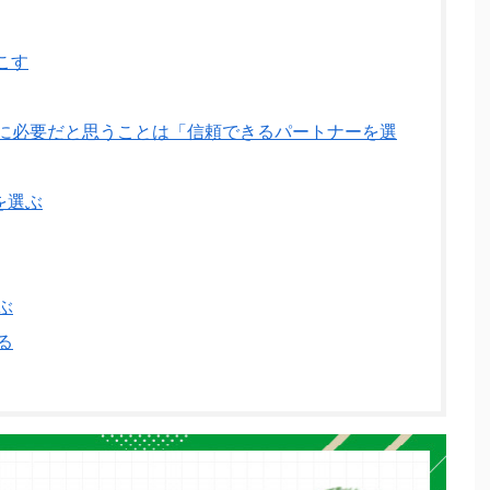
こす
に必要だと思うことは「信頼できるパートナーを選
を選ぶ
ぶ
る