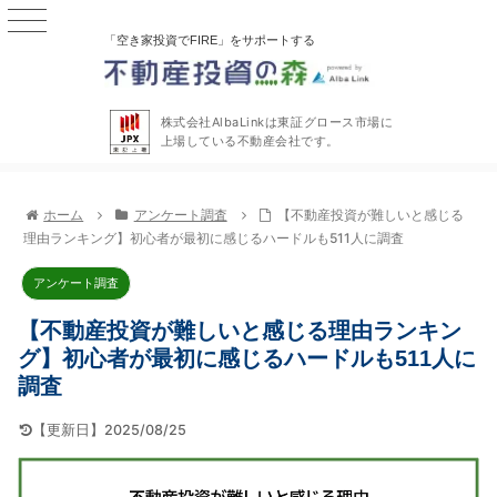
「空き家投資でFIRE」をサポートする
株式会社AlbaLinkは東証グロース市場に
上場している不動産会社です。
ホーム
アンケート調査
【不動産投資が難しいと感じる
理由ランキング】初心者が最初に感じるハードルも511人に調査
アンケート調査
【不動産投資が難しいと感じる理由ランキン
グ】初心者が最初に感じるハードルも511人に
調査
【更新日】2025/08/25