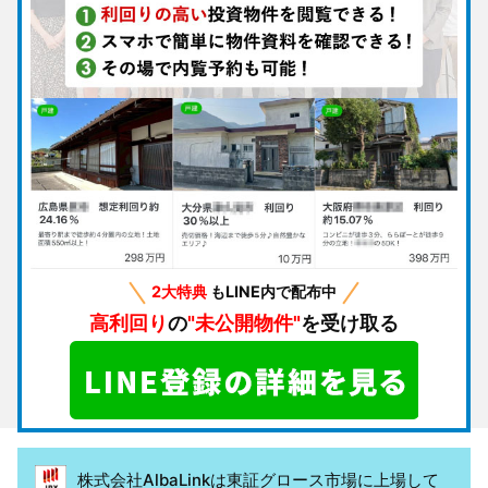
2大特典
もLINE内で配布中
高利回り
の
"未公開物件"
を受け取る
株式会社AlbaLinkは東証グロース市場に上場して