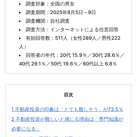
調査対象：全国の男女
調査期間：2025年8月5日～9日
調査機関：自社調査
調査方法：インターネットによる任意回答
有効回答数：511人（女性289人／男性222
人）
回答者の年代：20代 15.9％／30代 28.6％／
40代 29.1％／50代 19.6％／60代以上 6.8％
目次
1
不動産投資の印象は「とても難しそう」が73.5％
2
不動産投資が難しいと感じる理由は「専門知識が
必要になる」