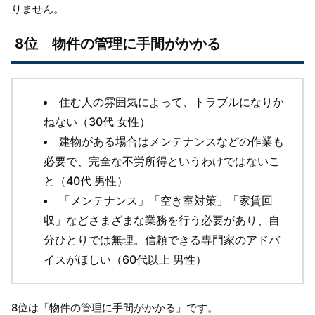
りません。
8位 物件の管理に手間がかかる
住む人の雰囲気によって、トラブルになりか
ねない（30代 女性）
建物がある場合はメンテナンスなどの作業も
必要で、完全な不労所得というわけではないこ
と（40代 男性）
「メンテナンス」「空き室対策」「家賃回
収」などさまざまな業務を行う必要があり、自
分ひとりでは無理。信頼できる専門家のアドバ
イスがほしい（60代以上 男性）
8位は「物件の管理に手間がかかる」です。