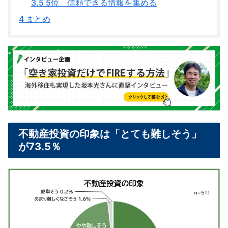
3.5
5位 信頼できる情報を集める
4
まとめ
不動産投資の印象は「とても難しそう」
が73.5％