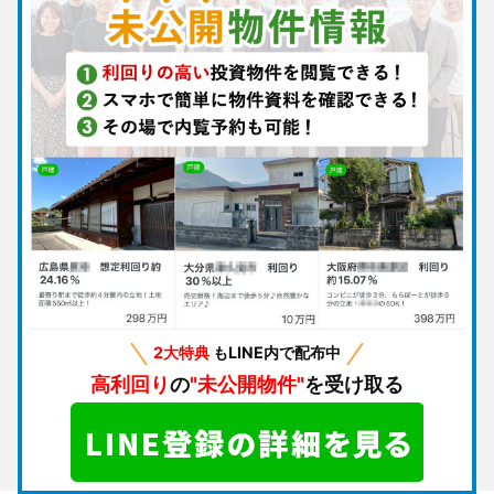
2大特典
もLINE内で配布中
高利回り
の
"未公開物件"
を受け取る