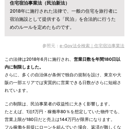
住宅宿泊事業法（民泊新法）
2018年に施行された法律で、一般の住宅を旅行者に
宿泊施設として提供する「民泊」を合法的に行うた
めのルールを定めたものです。
参照元：
e-Gov法令検索｜住宅宿泊事業法
この法律は2018年6月に施行され、
営業日数を年間180日以
内に制限しました。
さらに、多くの自治体が条例で独自の規制を設け、東京や大
阪の一部エリアでは実質的に営業できる日数がさらに短縮さ
れています。
この制限は、民泊事業者の収益性に大きく影響します。
たとえば、1泊1万円・稼働率80％を想定していた物件でも、
営業上限が180日だと売上は144万円が限界になります。
フル稼働を前提にローンを組んでいた場合、返済が難しくな