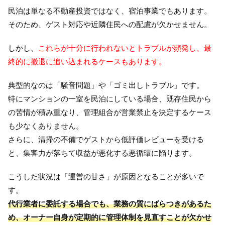
民泊は単なる不動産投資ではなく、宿泊事業でもあります。
そのため、ゲスト対応や近隣住民への配慮が欠かせません。
しかし、
これらが十分に行われないとトラブルが頻発し、最
終的に撤退に追い込まれるケースもあります。
典型的なのは「騒音問題」や「ゴミ出しトラブル」です。
特にマンションの一室を民泊にしている場合、既存住民から
の苦情が積み重なり、管理組合が営業禁止を決定するケース
も少なくありません。
さらに、清掃の不備でゲストから低評価レビューを受ける
と、集客力が落ちて収益が悪化する悪循環に陥ります。
こうした状況は「運営の甘さ」が原因となることが多いで
す。
代行業者に委託する場合でも、業務の質にばらつきがあるた
め、オーナー自身が定期的に管理体制を見直すことが欠かせ