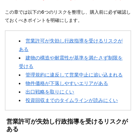
この章では以下の6つのリスクを整理し、購入前に必ず確認し
ておくべきポイントを明確にします。
営業許可が失効し行政指導を受けるリスクが
ある
建物の構造や耐震性が基準を満たさず制限を
受ける
管理規約に違反して営業中止に追い込まれる
物件価格が下落しやすいエリアがある
出口戦略を取りにくい
投資回収までのタイムラインが読みにくい
営業許可が失効し行政指導を受けるリスクが
ある