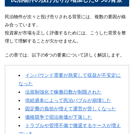
民泊物件が次々と投げ売りされる背景には、複数の要因が絡
み合っています。
投資家が市場を正しく評価するためには、こうした背景を整
理して理解することが欠かせません。
この章では、以下の6つの要素について詳しく解説します。
インバウンド需要が急変して収益が不安定に
なった
法規制強化で稼働日数が制限された
供給過多によって民泊バブルが崩壊した
固定費の負担が増えて運営が苦しくなった
価格競争で宿泊単価が下落した
トラブルや管理不備で撤退するケースが増え
ている