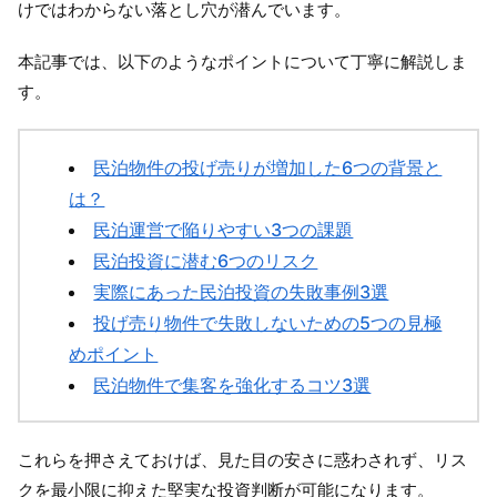
けではわからない落とし穴が潜んでいます。
本記事では、以下のようなポイントについて丁寧に解説しま
す。
民泊物件の投げ売りが増加した6つの背景と
は？
民泊運営で陥りやすい3つの課題
民泊投資に潜む6つのリスク
実際にあった民泊投資の失敗事例3選
投げ売り物件で失敗しないための5つの見極
めポイント
民泊物件で集客を強化するコツ3選
これらを押さえておけば、見た目の安さに惑わされず、リス
クを最小限に抑えた堅実な投資判断が可能になります。