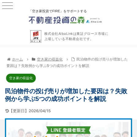
「空き家投資でFIRE」をサポートする
株式会社AlbaLinkは東証グロース市場に
上場している不動産会社です。
ホーム
空き家の収益化
民泊物件の投げ売りが増加した
要因は？失敗例から学ぶ5つの成功ポイントを解説
空き家の収益化
民泊物件の投げ売りが増加した要因は？失敗
例から学ぶ5つの成功ポイントを解説
【更新日】2026/04/15