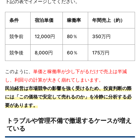
下記の表でイメージしてください。
条件
宿泊単価
稼働率
年間売上（約）
競争前
12,000円
80％
350万円
競争後
8,000円
60％
175万円
このように、
単価と稼働率が少し下がるだけで売上は半減
し、利回りの計算が大きく崩れてしまいます。
民泊経営は市場競争の影響を強く受けるため、投資判断の際
には「この価格で安定して売れるのか」を冷静に分析する必
要があります。
トラブルや管理不備で撤退するケースが増え
ている