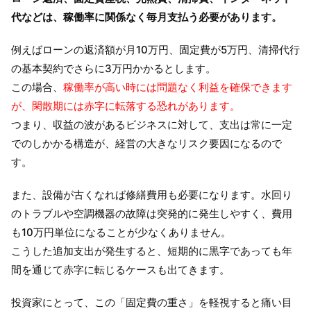
代などは、稼働率に関係なく毎月支払う必要があります。
例えばローンの返済額が月10万円、固定費が5万円、清掃代行
の基本契約でさらに3万円かかるとします。
この場合、
稼働率が高い時には問題なく利益を確保できます
が、閑散期には赤字に転落する恐れがあります。
つまり、収益の波があるビジネスに対して、支出は常に一定
でのしかかる構造が、経営の大きなリスク要因になるので
す。
また、設備が古くなれば修繕費用も必要になります。水回り
のトラブルや空調機器の故障は突発的に発生しやすく、費用
も10万円単位になることが少なくありません。
こうした追加支出が発生すると、短期的に黒字であっても年
間を通じて赤字に転じるケースも出てきます。
投資家にとって、この「固定費の重さ」を軽視すると痛い目