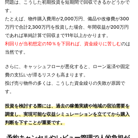
問題は、こうした初期投資を短期間で回収できるかどうかで
す。
たとえば、物件購入費用が2,000万円、備品や改修費が300
万円で合計2,300万円を投資した場合、年間収益が200万円
であれば単純計算で回収まで11年以上かかります。
利回りが当初想定の10％を下回れば、資金繰りに苦しむ
のは
当然です。
さらに、キャッシュフローが悪化すると、ローン返済や固定
費の支払いが滞るリスクも高まります。
投げ売り物件の多くは、こうした資金繰りの失敗が原因で
す。
投資を検討する際には、過去の稼働実績や地域の宿泊需要を
調査し、実現可能な収益シミュレーションを立ててから購入
判断を下すことが重要です。
予約キャンセルやレビュー管理で人的負担が