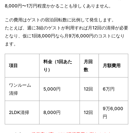
8,000円〜1万円程度かかることも珍しくありません。
この費用はゲストの宿泊回転数に比例して発生します。
たとえば、週に3組のゲストが利用すれば月12回の清掃が必要
となり、仮に1回8,000円なら月9万6,000円のコストになり
ます。
料金（1回あた
月回
項目
月額費用
り）
数
ワンルーム
5,000円
12回
6万円
清掃
9万6,000
2LDK清掃
8,000円
12回
円