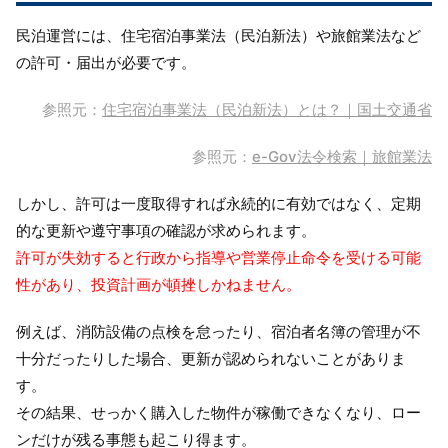
民泊運営には、住宅宿泊事業法（民泊新法）や旅館業法など
の許可・届出が必要です。
参照元：
住宅宿泊事業法（民泊新法）とは？｜国土交通省
参照元：
e-Gov法令検索｜旅館業法
しかし、許可は一度取得すれば永続的に有効ではなく、定期
的な更新や遵守事項の確認が求められます。
許可が失効すると行政から指導や営業停止命令を受ける可能
性があり、投資計画が頓挫しかねません。
例えば、消防設備の点検を怠ったり、宿泊者名簿の管理が不
十分だったりした場合、更新が認められないことがありま
す。
その結果、せっかく購入した物件が稼働できなくなり、ロー
ンだけが残る事態も起こり得ます。