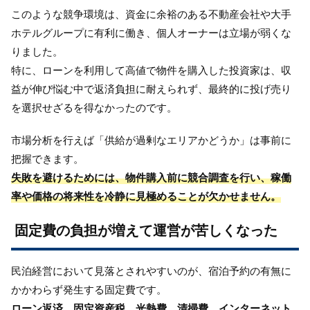
このような競争環境は、資金に余裕のある不動産会社や大手
ホテルグループに有利に働き、個人オーナーは立場が弱くな
りました。
特に、ローンを利用して高値で物件を購入した投資家は、収
益が伸び悩む中で返済負担に耐えられず、最終的に投げ売り
を選択せざるを得なかったのです。
市場分析を行えば「供給が過剰なエリアかどうか」は事前に
把握できます。
失敗を避けるためには、物件購入前に競合調査を行い、稼働
率や価格の将来性を冷静に見極めることが欠かせません。
固定費の負担が増えて運営が苦しくなった
民泊経営において見落とされやすいのが、宿泊予約の有無に
かかわらず発生する固定費です。
ローン返済、固定資産税、光熱費、清掃費、インターネット