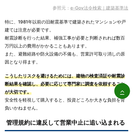
参照元：
e-Gov法令検索｜建築基準法
特に、1981年以前の旧耐震基準で建築されたマンションや戸
建ては注意が必要です。
耐震診断を行った結果、補強工事が必要と判断されれば数百
万円以上の費用がかかることもあります。
また、避難経路や防火設備の不備も、営業許可取り消しの原
因となり得ます。
こうしたリスクを避けるためには、建物の検査済証や耐震診
断結果を確認し、必要に応じて専門家に調査を依頼すること
が大切です。
安全性を軽視して購入すると、投資どころか大きな負担を背
負いかねません。
管理規約に違反して営業中止に追い込まれる