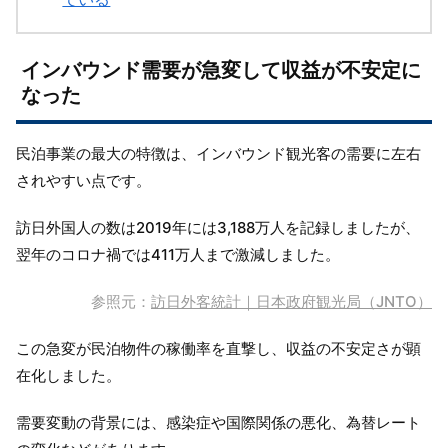
インバウンド需要が急変して収益が不安定に
なった
民泊事業の最大の特徴は、インバウンド観光客の需要に左右
されやすい点です。
訪日外国人の数は2019年には3,188万人を記録しましたが、
翌年のコロナ禍では411万人まで激減しました。
参照元：
訪日外客統計｜日本政府観光局（JNTO）
この急変が民泊物件の稼働率を直撃し、収益の不安定さが顕
在化しました。
需要変動の背景には、感染症や国際関係の悪化、為替レート