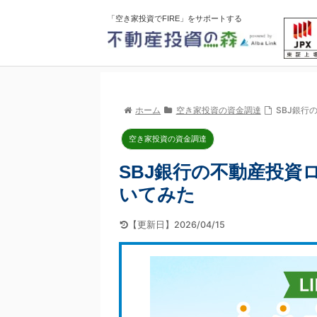
「空き家投資でFIRE」をサポートする
ホーム
空き家投資の資金調達
SBJ銀行
空き家投資の資金調達
SBJ銀行の不動産投資
いてみた
【更新日】2026/04/15