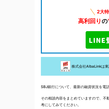
2大
高利回り
の
株式会社AlbaLin
SBJ銀行について、最新の融資状況を電
その相談内容をまとめていますので、不
考にしてみてください。