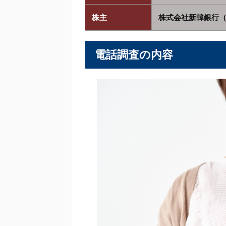
株主
株式会社新韓銀行（
電話調査の内容