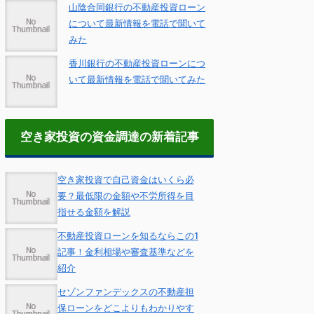
山陰合同銀行の不動産投資ローン
について最新情報を電話で聞いて
みた
香川銀行の不動産投資ローンにつ
いて最新情報を電話で聞いてみた
空き家投資の資金調達の新着記事
空き家投資で自己資金はいくら必
要？最低限の金額や不労所得を目
指せる金額を解説
不動産投資ローンを知るならこの1
記事！金利相場や審査基準などを
紹介
セゾンファンデックスの不動産担
保ローンをどこよりもわかりやす