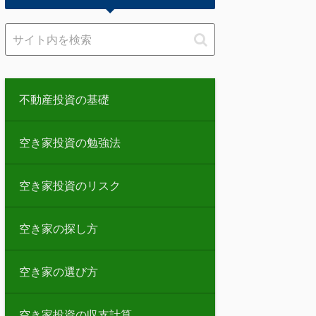
不動産投資の基礎
空き家投資の勉強法
空き家投資のリスク
空き家の探し方
空き家の選び方
空き家投資の収支計算