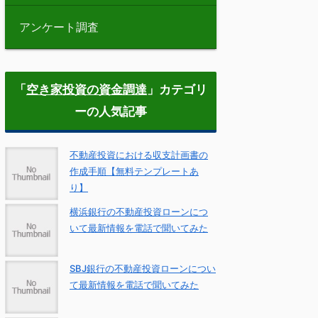
アンケート調査
「
空き家投資の資金調達
」カテゴリ
ーの人気記事
不動産投資における収支計画書の
作成手順【無料テンプレートあ
り】
横浜銀行の不動産投資ローンにつ
いて最新情報を電話で聞いてみた
SBJ銀行の不動産投資ローンについ
て最新情報を電話で聞いてみた