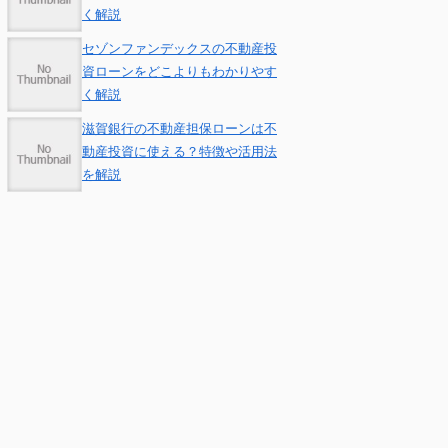
く解説
セゾンファンデックスの不動産投
資ローンをどこよりもわかりやす
く解説
滋賀銀行の不動産担保ローンは不
動産投資に使える？特徴や活用法
を解説