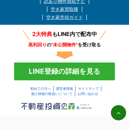
訳あり物件買取ナビ
空き家買取隊
空き家売却ガイド
2大特典
もLINE内で配布中
高利回り
の
"未公開物件"
を受け取る
LINE登録の詳細を見る
初めての方へ
運営者情報
サイトマップ
個人情報の取扱いについて
お問い合わせ