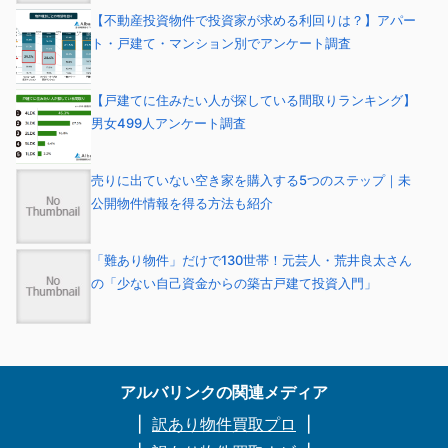
【不動産投資物件で投資家が求める利回りは？】アパー
ト・戸建て・マンション別でアンケート調査
【戸建てに住みたい人が探している間取りランキング】
男女499人アンケート調査
売りに出ていない空き家を購入する5つのステップ｜未
公開物件情報を得る方法も紹介
「難あり物件」だけで130世帯！元芸人・荒井良太さん
の「少ない自己資金からの築古戸建て投資入門」
アルバリンクの関連メディア
訳あり物件買取プロ