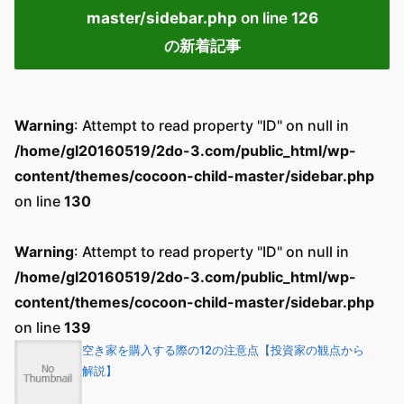
master/sidebar.php
on line
126
の新着記事
Warning
: Attempt to read property "ID" on null in
/home/gl20160519/2do-3.com/public_html/wp-
content/themes/cocoon-child-master/sidebar.php
on line
130
Warning
: Attempt to read property "ID" on null in
/home/gl20160519/2do-3.com/public_html/wp-
content/themes/cocoon-child-master/sidebar.php
on line
139
空き家を購入する際の12の注意点【投資家の観点から
解説】