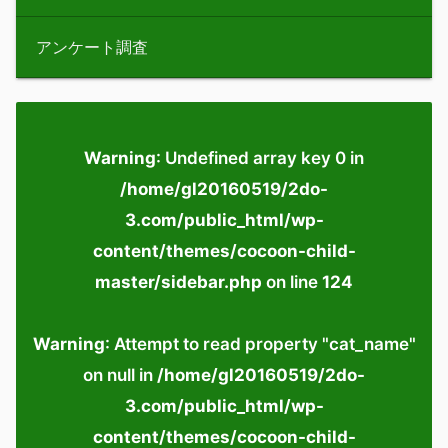
アンケート調査
Warning
: Undefined array key 0 in
/home/gl20160519/2do-
3.com/public_html/wp-
content/themes/cocoon-child-
master/sidebar.php
on line
124
Warning
: Attempt to read property "cat_name"
on null in
/home/gl20160519/2do-
3.com/public_html/wp-
content/themes/cocoon-child-