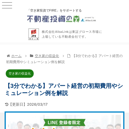
「空き家投資でFIRE」をサポートする
株式会社AlbaLinkは東証グロース市場に
上場している不動産会社です。
ホーム
空き家の収益化
【3分でわかる】アパート経営の
初期費用やシミュレーション例を解説
空き家の収益化
【3分でわかる】アパート経営の初期費用やシ
ミュレーション例を解説
【更新日】2026/03/17