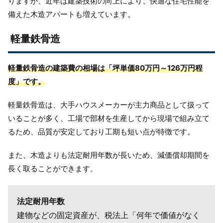
りますが、近年は建築技術の向上により、快適な住宅性能を
備えた木造アパートも増えています。
軽量鉄骨造
軽量鉄骨造の建築費の相場は「坪単価80万円～126万円程
度」です。
軽量鉄骨造は、大手ハウスメーカーが主力商品として扱って
いることが多く、工場で部材を生産してから現場で組み立て
るため、品質が安定しており工期も短い点が特徴です。
また、木造よりも法定耐用年数が長いため、減価償却期間を
長く取ることができます。
法定耐用年数
建物などの固定資産が、税法上「何年で価値がなく