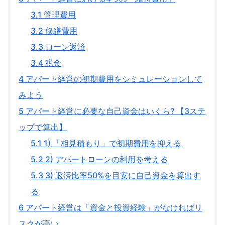
3.1
管理費用
3.2
修繕費用
3.3
ローン返済
3.4
税金
4
アパート経営の初期費用をシミュレーションして
みよう
5
アパート経営に必要な自己資金はいくら? 【3ステ
ップで算出】
5.1
1) 「相見積もり」で初期費用を抑える
5.2
2) アパートローンの利用を考える
5.3
3) 返済比率50%を目安に自己資金を算出す
る
6
アパート経営は「資金と投資経験」がなければリ
スクが高い