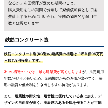
なるか」を国税庁が定めた期間のこと。
購入費用をこの期間で分割して減価償却費として経
費計上するために用いられ、実際の物理的な耐用年
数とは異なります
鉄筋コンクリート造
鉄筋コンクリート造(RC造)の建築費の相場は「坪単価95万円
～157万円程度」です。
3つの構造の中では、最も建築費が高くなります
が、法定耐用
年数が47年と長いため、金融機関からの評価が出やすく、長
期の融資や低金利を引き出しやすい特徴があります。
また、
耐震性や耐久性、遮音性に優れたている点に加え、デ
ザインの自由度が高く、高級感のある外観を作ることが可能