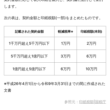
します。
次の表は、契約金額と印紙税額(一部)をまとめたものです。
記載された契約金額
軽減税率※
印紙税額(本則)
1千万円超え5千万円以下
1万円
2万円
5千万円超え1億円以下
3万円
6万円
1億円超え5億円以下
6万円
10万円
※平成26年4月1日から令和9年3月31日までの間に作成された
文書
参照元：
印紙税額|国税庁