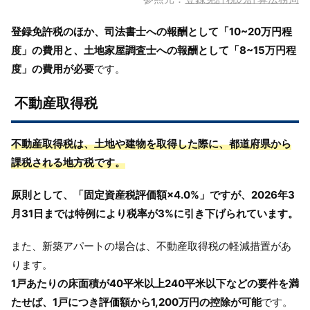
登録免許税のほか、司法書士への報酬として「10~20万円程
度」の費用と、土地家屋調査士への報酬として「8~15万円程
度」の費用が必要
です。
不動産取得税
不動産取得税は、土地や建物を取得した際に、都道府県から
課税される地方税です。
原則として、「固定資産税評価額×4.0%」ですが、2026年3
月31日までは特例により税率が3%に引き下げられています。
また、新築アパートの場合は、不動産取得税の軽減措置があ
ります。
1戸あたりの床面積が40平米以上240平米以下などの要件を満
たせば、1戸につき評価額から1,200万円の控除が可能
です。