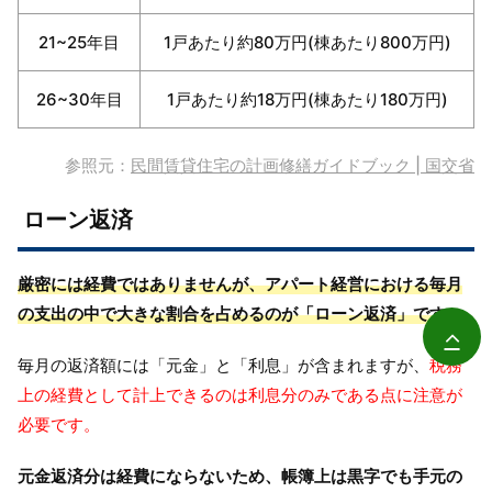
21~25年目
1戸あたり約80万円(棟あたり800万円)
26~30年目
1戸あたり約18万円(棟あたり180万円)
参照元：
民間賃貸住宅の計画修繕ガイドブック | 国交省
ローン返済
厳密には経費ではありませんが、アパート経営における毎月
の支出の中で大きな割合を占めるのが「ローン返済」です。
毎月の返済額には「元金」と「利息」が含まれますが、
税務
上の経費として計上できるのは利息分のみである点に注意が
必要です。
元金返済分は経費にならないため、帳簿上は黒字でも手元の