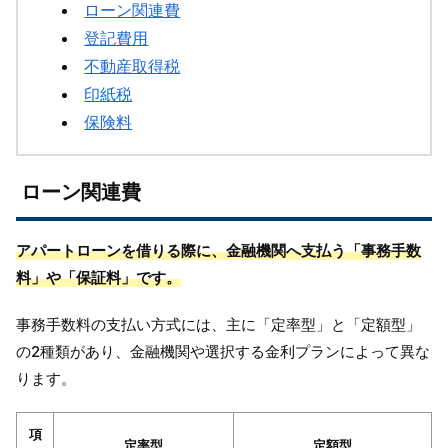
ローン関連費
登記費用
不動産取得税
印紙税
保険料
ローン関連費
アパートローンを借りる際に、金融機関へ支払う「事務手数
料」や「保証料」です。
事務手数料の支払い方式には、主に「定率型」と「定額型」
の2種類があり、金融機関や選択する金利プランによって異な
ります。
項
定率型
定額型