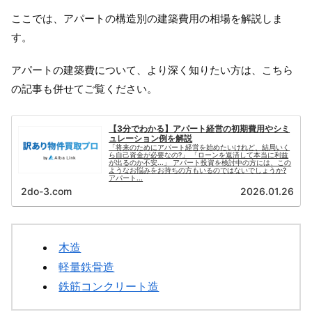
ここでは、アパートの構造別の建築費用の相場を解説しま
す。
アパートの建築費について、より深く知りたい方は、こちら
の記事も併せてご覧ください。
【3分でわかる】アパート経営の初期費用やシミ
ュレーション例を解説
「将来のためにアパート経営を始めたいけれど、結局いく
ら自己資金が必要なの?」 「ローンを返済して本当に利益
が出るのか不安...」 アパート投資を検討中の方には、この
ようなお悩みをお持ちの方もいるのではないでしょうか?
アパート...
2do-3.com
2026.01.26
木造
軽量鉄骨造
鉄筋コンクリート造