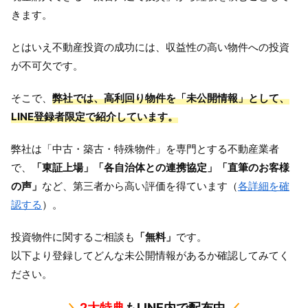
きます。
とはいえ不動産投資の成功には、収益性の高い物件への投資
が不可欠です。
そこで、
弊社では、高利回り物件を「未公開情報」として、
LINE登録者限定で紹介しています。
弊社は「中古・築古・特殊物件」を専門とする不動産業者
で、
「東証上場」「各自治体との連携協定」「直筆のお客様
の声」
など、第三者から高い評価を得ています（
各詳細を確
認する
）。
投資物件に関するご相談も
「無料」
です。
以下より登録してどんな未公開情報があるか確認してみてく
ださい。
＼
2大特典
もLINE内で配布中
／