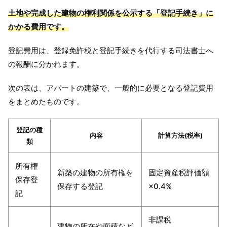
土地や完成した建物の権利関係を公示する「登記手続き」に
かかる費用です。
登記費用は、登録免許税と登記手続きを代行する司法書士へ
の報酬に分かれます。
次の表は、アパートの建築で、一般的に必要となる登記費用
をまとめたものです。
登記の種
内容
計算方法(税率)
類
所有権
新築の建物の所有権を
固定資産税評価額
保存登
保存する登記
×0.4%
記
非課税
建物の所在や面積など