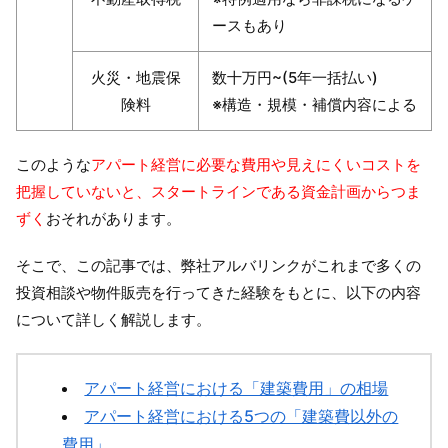
ースもあり
火災・地震保
数十万円~(5年一括払い)
険料
※構造・規模・補償内容による
このような
アパート経営に必要な費用や見えにくいコストを
把握していないと、スタートラインである資金計画からつま
ずく
おそれがあります。
そこで、この記事では、弊社アルバリンクがこれまで多くの
投資相談や物件販売を行ってきた経験をもとに、以下の内容
について詳しく解説します。
アパート経営における「建築費用」の相場
アパート経営における5つの「建築費以外の
費用」