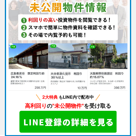
2大特典
もLINE内で配布中
高利回り
の
"未公開物件"
を受け取る