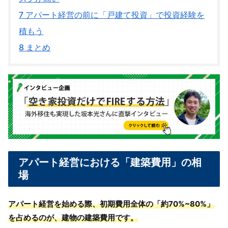
7
アパート経営の前に「戸建て投資」で投資経験を
積もう
8
まとめ
アパート経営における「建築費用」の相
場
アパート経営を始める際、初期費用全体の「
約70%~80%」
を占めるのが、建物の建築費用です。