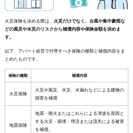
火災保険を決める際は、
火災だけでなく、台風や集中豪雨な
どの風災や水災のリスクから補償内容や保険金額を決めま
す。
以下、アパート経営で付帯すべき保険の種類と補償内容をま
とめたものです。
保険の種類
補償内容
火災や風災、水災、水漏れなどによる建物の
火災保険
損害を補償
地震・噴火またはこれらによる津波を原因と
する火災・損壊・埋没または流失による被害
地震保険
を補償。