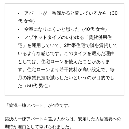
アパートが一番儲かると聞いているから（30
代 女性）
空室になりにくいと思った（40代 女性）
メゾネットタイプのいわゆる「賃貸併用住
宅」を運用していて、2世帯住宅で隣を賃貸して
いるような感じです。このタイプを選んだ理由
としては、住宅ローンを使えたことがありま
す。住宅ローンより若干賃料が高い設定で、毎
月の家賃負担を減らしたいというのが目的でし
た（50代 男性）
「築浅一棟アパート」が4位です。
築浅の一棟アパートを選ぶ人からは、安定した入居需要への
期待が理由として挙げられました。