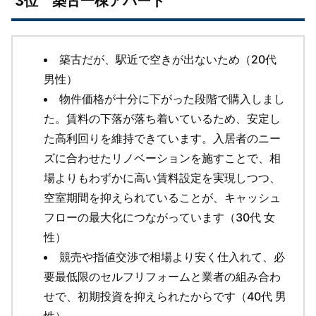
3位 築古一棟アパート
築古だが、駅近で空きが出ないため（20代
男性）
物件価格が十分に下がった段階で購入しまし
た。賃料の下落が落ち着いているため、安定し
た高利回りを維持できています。入居者のニー
ズに合わせたリノベーションを施すことで、相
場よりもわずかに高い賃料設定を実現しつつ、
空室期間を抑えられていることが、キャッシュ
フローの最大化につながっています（30代 女
性）
競売や指値交渉で相場より安く仕入れて、必
要最低限のセルフリフォームと業者の組み合わ
せで、初期投資を抑えられたからです（40代 男