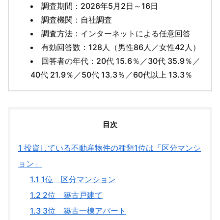
調査期間：2026年5月2日～16日
調査機関：自社調査
調査方法：インターネットによる任意回答
有効回答数：128人（男性86人／女性42人）
回答者の年代：20代 15.6％／30代 35.9％／
40代 21.9％／50代 13.3％／60代以上 13.3％
目次
1
投資している不動産物件の種類1位は「区分マンシ
ョン」
1.1
1位 区分マンション
1.2
2位 築古戸建て
1.3
3位 築古一棟アパート