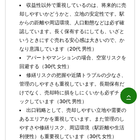
収益性以外で重視しているのは、将来的に売
却しやすいかどうかと、立地の安定性です。駅
からの距離や周辺環境、人口動態などは必ず確
認しています。長く保有するにしても、いざと
いうときにすぐ売れる安心感は大きいので、か
なり意識しています（20代 男性）
アパートやマンションの場合、空室リスクを
回避する（30代 女性）
修繕リスクの把握や近隣トラブルの少なさ、
管理のしやすさも重視しています。長期保有だ
けでなく、売却時に損をしにくいかも必ずチェ
ックしています（30代 男性）
出口戦略として、売却しやすい立地や需要の
あるエリアかを重視しています。また管理のし
やすさや修繕リスク、周辺環境（駅距離や生活
利便性）も重要視しています（30代 女性）