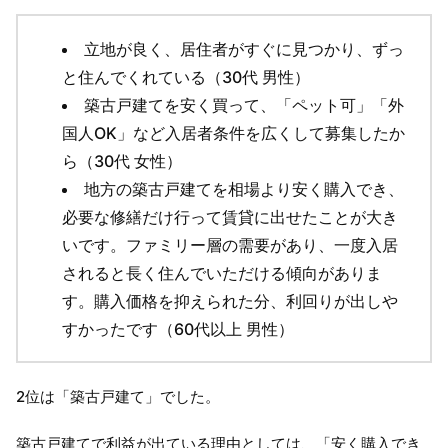
立地が良く、居住者がすぐに見つかり、ずっ
と住んでくれている（30代 男性）
築古戸建てを安く買って、「ペット可」「外
国人OK」など入居者条件を広くして募集したか
ら（30代 女性）
地方の築古戸建てを相場より安く購入でき、
必要な修繕だけ行って賃貸に出せたことが大き
いです。ファミリー層の需要があり、一度入居
されると長く住んでいただける傾向がありま
す。購入価格を抑えられた分、利回りが出しや
すかったです（60代以上 男性）
2位は「築古戸建て」でした。
築古戸建てで利益が出ている理由としては、「安く購入でき