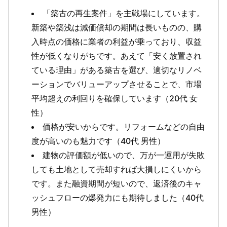
「築古の再生案件」を主戦場にしています。
新築や築浅は減価償却の期間は長いものの、購
入時点の価格に業者の利益が乗っており、収益
性が低くなりがちです。あえて「安く放置され
ている理由」がある築古を選び、適切なリノベ
ーションでバリューアップさせることで、市場
平均超えの利回りを確保しています（20代 女
性）
価格が安いからです。リフォームなどの自由
度が高いのも魅力です（40代 男性）
建物の評価額が低いので、万が一運用が失敗
しても土地として売却すれば大損しにくいから
です。また融資期間が短いので、返済後のキャ
ッシュフローの爆発力にも期待しました（40代
男性）