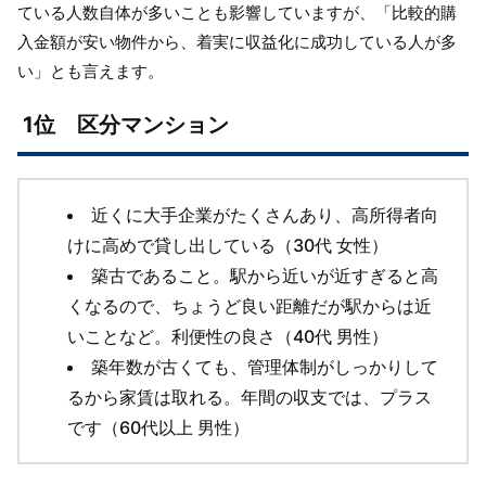
ている人数自体が多いことも影響していますが、「比較的購
入金額が安い物件から、着実に収益化に成功している人が多
い」とも言えます。
1位 区分マンション
近くに大手企業がたくさんあり、高所得者向
けに高めで貸し出している（30代 女性）
築古であること。駅から近いが近すぎると高
くなるので、ちょうど良い距離だが駅からは近
いことなど。利便性の良さ（40代 男性）
築年数が古くても、管理体制がしっかりして
るから家賃は取れる。年間の収支では、プラス
です（60代以上 男性）