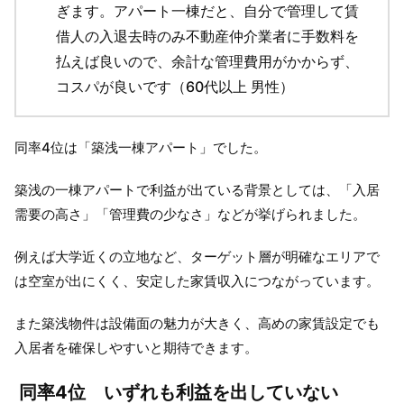
ぎます。アパート一棟だと、自分で管理して賃
借人の入退去時のみ不動産仲介業者に手数料を
払えば良いので、余計な管理費用がかからず、
コスパが良いです（60代以上 男性）
同率4位は「築浅一棟アパート」でした。
築浅の一棟アパートで利益が出ている背景としては、「入居
需要の高さ」「管理費の少なさ」などが挙げられました。
例えば大学近くの立地など、ターゲット層が明確なエリアで
は空室が出にくく、安定した家賃収入につながっています。
また築浅物件は設備面の魅力が大きく、高めの家賃設定でも
入居者を確保しやすいと期待できます。
同率4位 いずれも利益を出していない