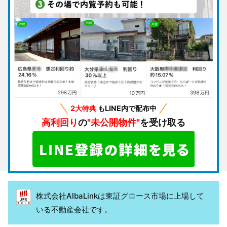
2大特典
もLINE内で配布中
高利回り
の
"未公開物件"
を受け取る
株式会社AlbaLinkは東証グロース市場に上場して
いる不動産会社です。