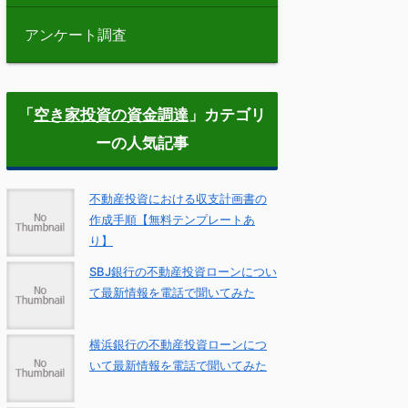
アンケート調査
「
空き家投資の資金調達
」カテゴリ
ーの人気記事
不動産投資における収支計画書の
作成手順【無料テンプレートあ
り】
SBJ銀行の不動産投資ローンについ
て最新情報を電話で聞いてみた
横浜銀行の不動産投資ローンにつ
いて最新情報を電話で聞いてみた