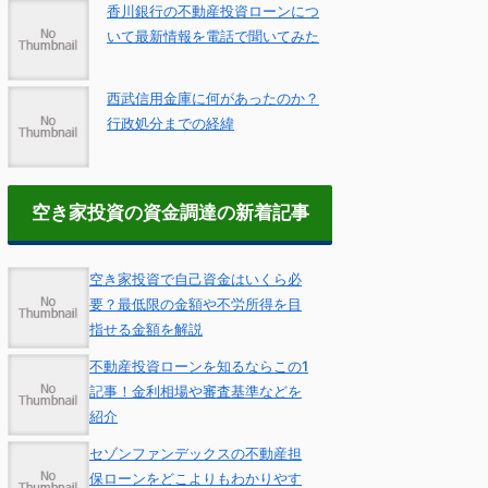
香川銀行の不動産投資ローンにつ
いて最新情報を電話で聞いてみた
西武信用金庫に何があったのか？
行政処分までの経緯
空き家投資の資金調達の新着記事
空き家投資で自己資金はいくら必
要？最低限の金額や不労所得を目
指せる金額を解説
不動産投資ローンを知るならこの1
記事！金利相場や審査基準などを
紹介
セゾンファンデックスの不動産担
保ローンをどこよりもわかりやす