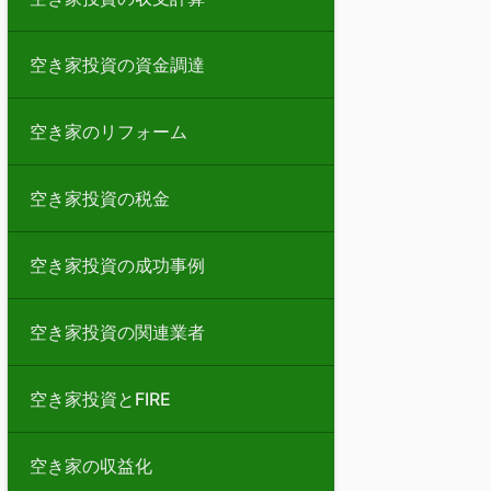
空き家投資の資金調達
空き家のリフォーム
空き家投資の税金
空き家投資の成功事例
空き家投資の関連業者
空き家投資とFIRE
空き家の収益化