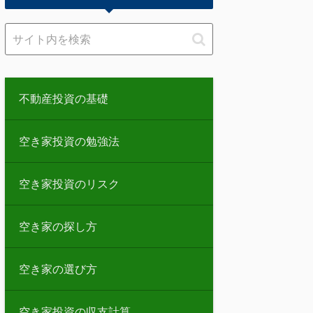
不動産投資の基礎
空き家投資の勉強法
空き家投資のリスク
空き家の探し方
空き家の選び方
空き家投資の収支計算