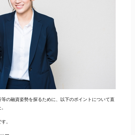
行等の融資姿勢を探るために、以下のポイントについて直
た。
です。