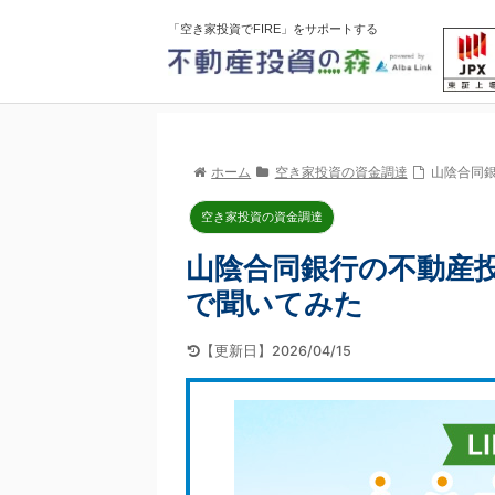
「空き家投資でFIRE」をサポートする
ホーム
空き家投資の資金調達
山陰合同
空き家投資の資金調達
山陰合同銀行の不動産
で聞いてみた
【更新日】2026/04/15