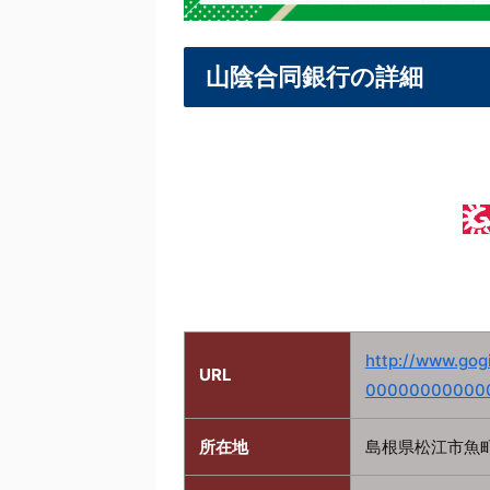
山陰合同銀行の詳細
http://www.gog
URL
000000000000
所在地
島根県松江市魚町