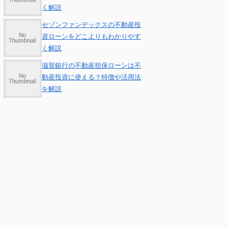
く解説
セゾンファンデックスの不動産投
資ローンをどこよりもわかりやす
く解説
滋賀銀行の不動産担保ローンは不
動産投資に使える？特徴や活用法
を解説