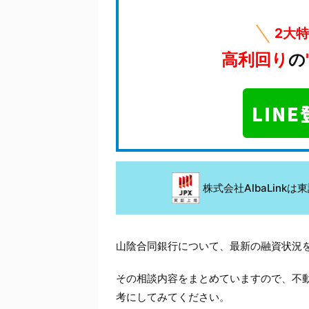
2大
高利回り
の
株式会社AlbaLin
山陰合同銀行について、最新の融資状況
その相談内容をまとめていますので、不
考にしてみてください。