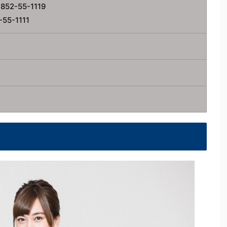
2-55-1119
5-1111