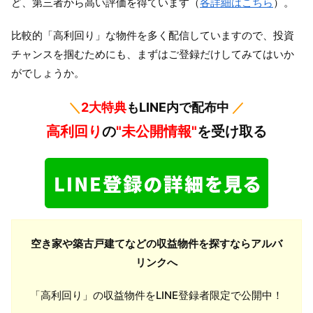
ど、第三者から高い評価を得ています（
各詳細はこちら
）。
比較的「高利回り」な物件を多く配信していますので、投資
チャンスを掴むためにも、まずはご登録だけしてみてはいか
がでしょうか。
＼
2大特典
もLINE内で配布中
／
高利回り
の
"未公開情報"
を受け取る
空き家や築古戸建てなどの収益物件を探すならアルバ
リンクへ
「高利回り」の収益物件をLINE登録者限定で公開中！