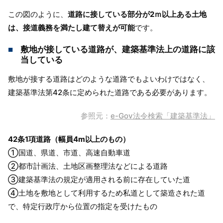
この図のように、
道路に接している部分が2ｍ以上ある土地
は、接道義務を満たし建て替えが可能
です。
敷地が接している道路が、建築基準法上の道路に該
当している
敷地が接する道路はどのような道路でもよいわけではなく、
建築基準法第42条に定められた道路である必要があります。
参照元：
e-Gov法令検索「建築基準法」
42条1項道路（幅員4m以上のもの）
①国道、県道、市道、高速自動車道
②都市計画法、土地区画整理法などによる道路
③建築基準法の規定が適用される前に存在していた道
④土地を敷地として利用するため私道として築造された道
で、特定行政庁から位置の指定を受けたもの