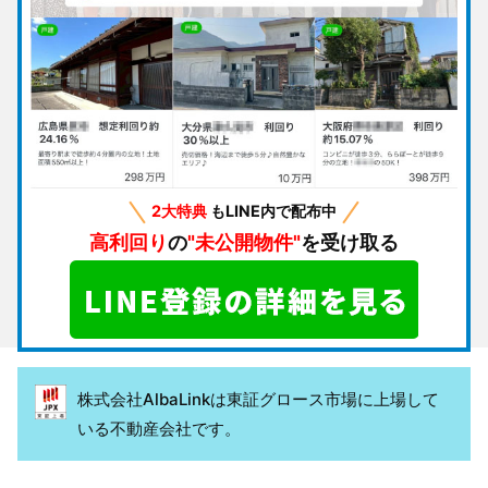
2大特典
もLINE内で配布中
高利回り
の
"未公開物件"
を受け取る
株式会社AlbaLinkは東証グロース市場に上場して
いる不動産会社です。