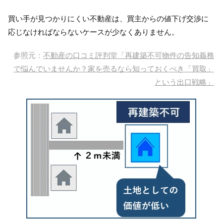
買い手が見つかりにくい不動産は、買主からの値下げ交渉に
応じなければならないケースが少なくありません。
参照元：
不動産の口コミ評判堂「再建築不可物件の告知義務
で悩んでいませんか？家を売るなら知っておくべき「買取」
という出口戦略」