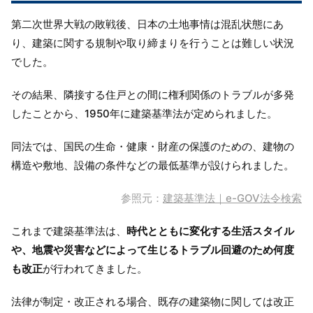
第二次世界大戦の敗戦後、日本の土地事情は混乱状態にあ
り、建築に関する規制や取り締まりを行うことは難しい状況
でした。
その結果、隣接する住戸との間に権利関係のトラブルが多発
したことから、1950年に建築基準法が定められました。
同法では、国民の生命・健康・財産の保護のための、建物の
構造や敷地、設備の条件などの最低基準が設けられました。
参照元：
建築基準法｜e-GOV法令検索
これまで建築基準法は、
時代とともに変化する生活スタイル
や、地震や災害などによって生じるトラブル回避のため何度
も改正
が行われてきました。
法律が制定・改正される場合、既存の建築物に関しては改正