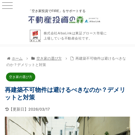
「空き家投資でFIRE」をサポートする
株式会社AlbaLinkは東証グロース市場に
上場している不動産会社です。
ホーム
空き家の選び方
再建築不可物件は避けるべきな
のか？デメリットと対策
空き家の選び方
再建築不可物件は避けるべきなのか？デメリ
ットと対策
【更新日】2026/03/17