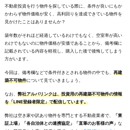
不動産投資を行う物件を探している際に、条件が良いにもか
かわらず物件価格が安く、高利回りを達成できている物件を
見かけたことはありませんか？
築年数がそれほど経過しているわけでもなく、空室率が高い
わけでもないのに物件価格が安価であることから、備考欄に
記載されている内容を軽視し、購入した後で後悔してしまう
方がいます。
今回は、備考欄などで条件付きとされる物件の中でも、
再建
築不可物件
について見ていきましょう。
なお、
弊社アルバリンクは、投資用の再建築不可物件の情報
を「LINE登録者限定」で配信しています。
弊社は空き家や訳あり物件を専門とする不動産業者で、
「東
証上場」「各自治体との連携協定」「直筆のお客様の声」
な