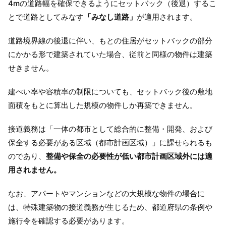
4mの道路幅を確保できるようにセットバック（後退）するこ
とで道路としてみなす
「みなし道路」
が適用されます。
道路境界線の後退に伴い、もとの住居がセットバックの部分
にかかる形で建築されていた場合、従前と同様の物件は建築
せきません。
建ぺい率や容積率の制限についても、セットバック後の敷地
面積をもとに算出した規模の物件しか再築できません。
接道義務は「一体の都市として総合的に整備・開発、および
保全する必要がある区域（都市計画区域）」に課せられるも
のであり、
整備や保全の必要性が低い都市計画区域外には適
用されません。
なお、アパートやマンションなどの大規模な物件の場合に
は、特殊建築物の接道義務が生じるため、都道府県の条例や
施行令を確認する必要があります。