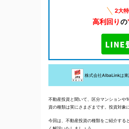
2大
高利回り
の
株式会社AlbaLin
不動産投資と聞いて、区分マンションや
資の種類は実にさまざまです。投資対象
今回は、不動産投資の種類をご紹介する
く解説いたしましょう。