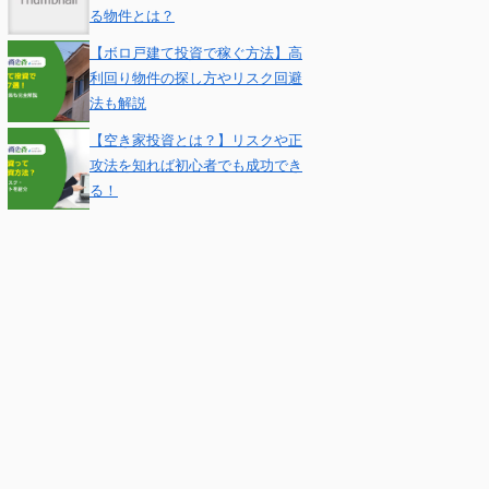
る物件とは？
【ボロ戸建て投資で稼ぐ方法】高
利回り物件の探し方やリスク回避
法も解説
【空き家投資とは？】リスクや正
攻法を知れば初心者でも成功でき
る！