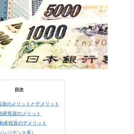
目次
投資のメリットとデメリット
動産投資のメリット
動産投資のデメリット
（レジデンス系）