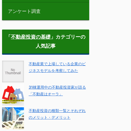
アンケート調査
「
不動産投資の基礎
」カテゴリーの
人気記事
不動産業で上場している企業のビ
ジネスモデルを考察してみた
31棟運用中の不動産投資家が語る
「不動産はオーラ」
不動産投資の種類一覧とそれぞれ
のメリット・デメリット