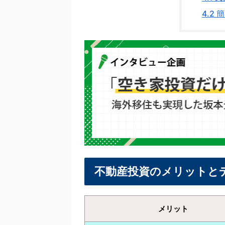
4.2
簡
不動産投資のメリットと
メリット