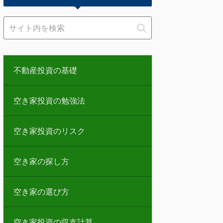
不動産投資の基礎
空き家投資の勉強法
空き家投資のリスク
空き家の探し方
空き家の選び方
空き家投資の収支計算